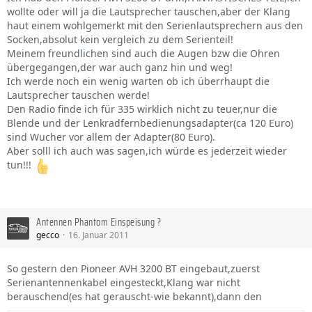
wollte oder will ja die Lautsprecher tauschen,aber der Klang
haut einem wohlgemerkt mit den Serienlautsprechern aus den
Socken,absolut kein vergleich zu dem Serienteil!
Meinem freundlichen sind auch die Augen bzw die Ohren
übergegangen,der war auch ganz hin und weg!
Ich werde noch ein wenig warten ob ich überrhaupt die
Lautsprecher tauschen werde!
Den Radio finde ich für 335 wirklich nicht zu teuer,nur die
Blende und der Lenkradfernbedienungsadapter(ca 120 Euro)
sind Wucher vor allem der Adapter(80 Euro).
Aber solll ich auch was sagen,ich würde es jederzeit wieder
tun!!!
Antennen Phantom Einspeisung ?
gecco
16. Januar 2011
So gestern den Pioneer AVH 3200 BT eingebaut,zuerst
Serienantennenkabel eingesteckt,Klang war nicht
berauschend(es hat gerauscht-wie bekannt),dann den