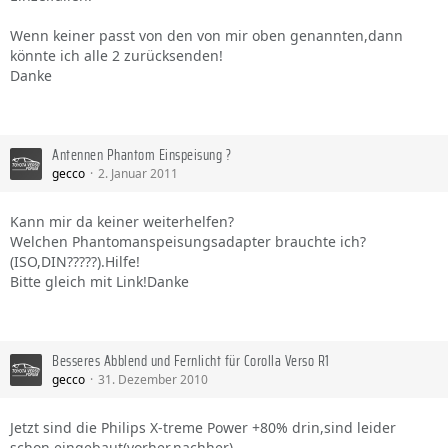
Wenn keiner passt von den von mir oben genannten,dann
könnte ich alle 2 zurücksenden!
Danke
Antennen Phantom Einspeisung ?
gecco
2. Januar 2011
Kann mir da keiner weiterhelfen?
Welchen Phantomanspeisungsadapter brauchte ich?
(ISO,DIN?????).Hilfe!
Bitte gleich mit Link!Danke
Besseres Abblend und Fernlicht für Corolla Verso R1
gecco
31. Dezember 2010
Jetzt sind die Philips X-treme Power +80% drin,sind leider
schon eingebaut(vorher,nachher).