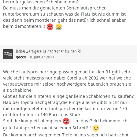
heruntergelassenen Scheibe in mm?
Da muss man die genietenten Serienlautsprecher
runterbohren,um su schauen was da Platz ist,wie dumm ist
das denn,beim montieren geht das natürlich schneller,aber
beim demontieren!!!
Höherwertigere Lautsprecher für den R1
gecco
8. Januar 2011
Welche Lautsprecherringe passen genau für den R1,gibt sehr
viele steht meistens nur dabei Corolla ab 2002,wer hat welche
verbaut,werde mir selber hochwertigere bauen,ich brauch sie
als Schablone.
Gibt es für die hinteren Ringe gar keine Schablonen zu kaufen?
Hab bei Toyota nachgefragt,die Ringe alleine gibts nicht nur
mit draufgenietettem Lautsprecher die kosten für vorne 170
und für hinten ca 140 Euro ,das Stück.
Sind die komplett plemplem
.Um das Geld bekomme ich
gute Lautsprecher nicht so einen Schrott!!!
Die können auch wegen der Tiefe nichts sagen,ich hab schon