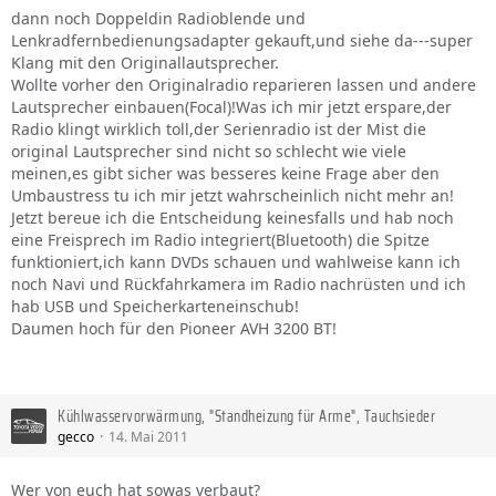
dann noch Doppeldin Radioblende und
Lenkradfernbedienungsadapter gekauft,und siehe da---super
Klang mit den Originallautsprecher.
Wollte vorher den Originalradio reparieren lassen und andere
Lautsprecher einbauen(Focal)!Was ich mir jetzt erspare,der
Radio klingt wirklich toll,der Serienradio ist der Mist die
original Lautsprecher sind nicht so schlecht wie viele
meinen,es gibt sicher was besseres keine Frage aber den
Umbaustress tu ich mir jetzt wahrscheinlich nicht mehr an!
Jetzt bereue ich die Entscheidung keinesfalls und hab noch
eine Freisprech im Radio integriert(Bluetooth) die Spitze
funktioniert,ich kann DVDs schauen und wahlweise kann ich
noch Navi und Rückfahrkamera im Radio nachrüsten und ich
hab USB und Speicherkarteneinschub!
Daumen hoch für den Pioneer AVH 3200 BT!
Kühlwasservorwärmung, "Standheizung für Arme", Tauchsieder
gecco
14. Mai 2011
Wer von euch hat sowas verbaut?