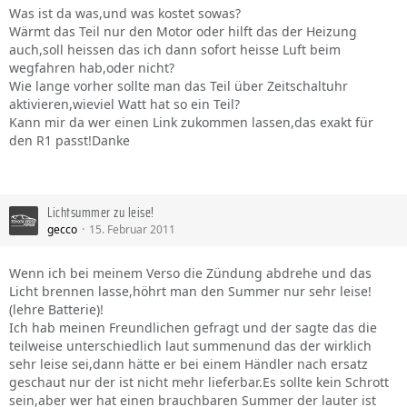
Was ist da was,und was kostet sowas?
Wärmt das Teil nur den Motor oder hilft das der Heizung
auch,soll heissen das ich dann sofort heisse Luft beim
wegfahren hab,oder nicht?
Wie lange vorher sollte man das Teil über Zeitschaltuhr
aktivieren,wieviel Watt hat so ein Teil?
Kann mir da wer einen Link zukommen lassen,das exakt für
den R1 passt!Danke
Lichtsummer zu leise!
gecco
15. Februar 2011
Wenn ich bei meinem Verso die Zündung abdrehe und das
Licht brennen lasse,höhrt man den Summer nur sehr leise!
(lehre Batterie)!
Ich hab meinen Freundlichen gefragt und der sagte das die
teilweise unterschiedlich laut summenund das der wirklich
sehr leise sei,dann hätte er bei einem Händler nach ersatz
geschaut nur der ist nicht mehr lieferbar.Es sollte kein Schrott
sein,aber wer hat einen brauchbaren Summer der lauter ist