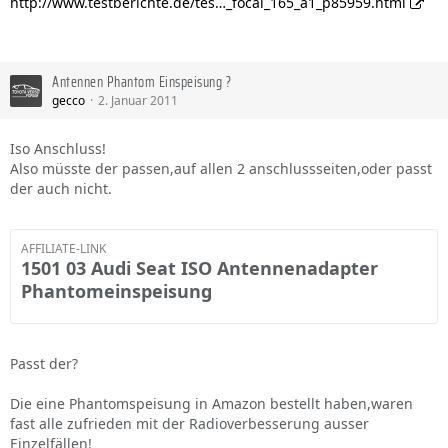
http://www.testberichte.de/tes…_focal_165_a1_p85959.html
Antennen Phantom Einspeisung ?
gecco
2. Januar 2011
Iso Anschluss!
Also müsste der passen,auf allen 2 anschlussseiten,oder passt
der auch nicht.
AFFILIATE-LINK
1501 03 Audi Seat ISO Antennenadapter
Phantomeinspeisung
Passt der?
Die eine Phantomspeisung in Amazon bestellt haben,waren
fast alle zufrieden mit der Radioverbesserung ausser
Einzelfällen!