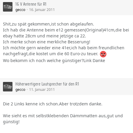
16 V Antenne für R1
gecco
16. Januar 2011
Shit,zu spät gekommen,ist schon abgelaufen.
Ich hab die Antenne beim e12 gemessen(Original)41cm,die bei
ebay hatte 28cm und meine jetzige ca 22.
Ich merke schon eine merkliche Besserung!
Ich möchte gern wieder eine 41er,ich hab beim freundlichen
nachgefragt,die kostet um die 60 Euro-zu teuer.
Wo bekomm ich noch welche günstiger?Link Danke
Höherwertigere Lautsprecher für den R1
gecco
11. Januar 2011
Die 2 Links kenne ich schon.Aber trotzdem danke.
Wie sieht es mit selbstklebenden Dämmmatten aus,gut und
günstig!