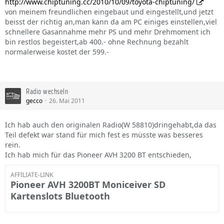
http://www.chiptuning.cc/2010/10/09/toyota-chiptuning/
von meinem freundlichen eingebaut und eingestellt,und jetzt
beisst der richtig an,man kann da am PC einiges einstellen,viel
schnellere Gasannahme mehr PS und mehr Drehmoment ich
bin restlos begeistert,ab 400.- ohne Rechnung bezahlt
normalerweise kostet der 599.-
Radio wechseln
gecco
26. Mai 2011
Ich hab auch den originalen Radio(W 58810)dringehabt,da das
Teil defekt war stand für mich fest es müsste was besseres
rein.
Ich hab mich für das Pioneer AVH 3200 BT entschieden,
AFFILIATE-LINK
Pioneer AVH 3200BT Moniceiver SD
Kartenslots Bluetooth