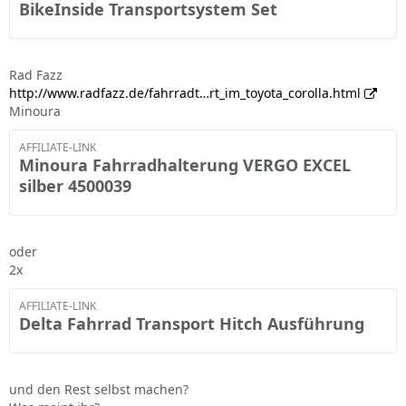
BikeInside Transportsystem Set
Rad Fazz
http://www.radfazz.de/fahrradt…rt_im_toyota_corolla.html
Minoura
AFFILIATE-LINK
Minoura Fahrradhalterung VERGO EXCEL
silber 4500039
oder
2x
AFFILIATE-LINK
Delta Fahrrad Transport Hitch Ausführung
und den Rest selbst machen?