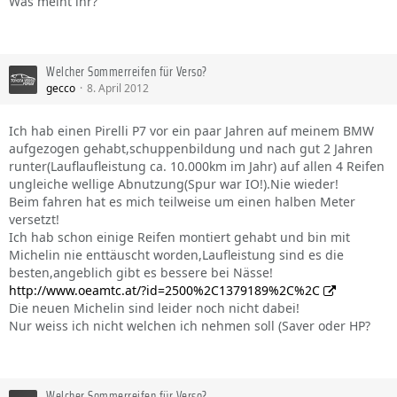
Was meint ihr?
Welcher Sommerreifen für Verso?
gecco
8. April 2012
Ich hab einen Pirelli P7 vor ein paar Jahren auf meinem BMW
aufgezogen gehabt,schuppenbildung und nach gut 2 Jahren
runter(Lauflaufleistung ca. 10.000km im Jahr) auf allen 4 Reifen
ungleiche wellige Abnutzung(Spur war IO!).Nie wieder!
Beim fahren hat es mich teilweise um einen halben Meter
versetzt!
Ich hab schon einige Reifen montiert gehabt und bin mit
Michelin nie enttäuscht worden,Laufleistung sind es die
besten,angeblich gibt es bessere bei Nässe!
http://www.oeamtc.at/?id=2500%2C1379189%2C%2C
Die neuen Michelin sind leider noch nicht dabei!
Nur weiss ich nicht welchen ich nehmen soll (Saver oder HP?
Welcher Sommerreifen für Verso?