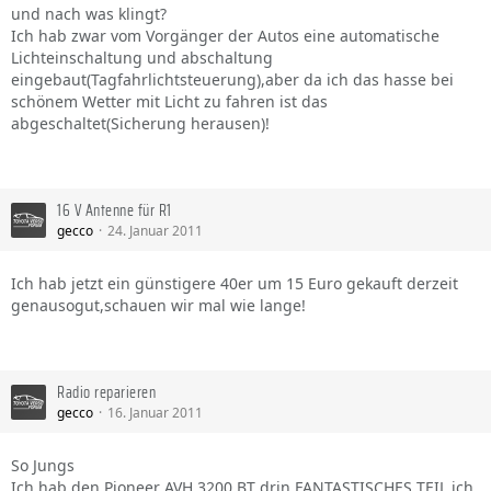
und nach was klingt?
Ich hab zwar vom Vorgänger der Autos eine automatische
Lichteinschaltung und abschaltung
eingebaut(Tagfahrlichtsteuerung),aber da ich das hasse bei
schönem Wetter mit Licht zu fahren ist das
abgeschaltet(Sicherung herausen)!
16 V Antenne für R1
gecco
24. Januar 2011
Ich hab jetzt ein günstigere 40er um 15 Euro gekauft derzeit
genausogut,schauen wir mal wie lange!
Radio reparieren
gecco
16. Januar 2011
So Jungs
Ich hab den Pioneer AVH 3200 BT drin,FANTASTISCHES TEIL,ich