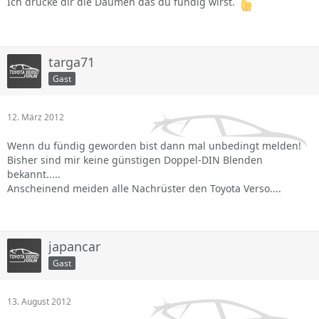
Ich drücke dir die Daumen das du fündig wirst.
targa71
Gast
12. März 2012
Wenn du fündig geworden bist dann mal unbedingt melden!
Bisher sind mir keine günstigen Doppel-DIN Blenden
bekannt.....
Anscheinend meiden alle Nachrüster den Toyota Verso....
japancar
Gast
13. August 2012