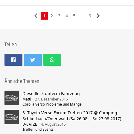
1
2
3
4
5
…
9
Teilen
Ähnliche Themen
Dieselfleck unterm Fahrzeug
Matti
27. Dezember 2015
Corolla Verso Probleme und Mängel
3. Toyota Verso Forum Treffen 2017 @ Camping
Schlierbach/Odenwald (Sa 26.08. - So 27.08.2017)
D-CATZE
4. August 2015
Treffen und Events