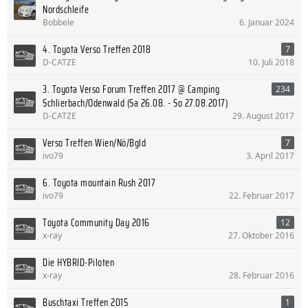
Nordschleife
Bobbele
6. Januar 2024
4. Toyota Verso Treffen 2018
7
D-CATZE
10. Juli 2018
3. Toyota Verso Forum Treffen 2017 @ Camping
234
Schlierbach/Odenwald (Sa 26.08. - So 27.08.2017)
D-CATZE
29. August 2017
Verso Treffen Wien/Nö/Bgld
7
ivo79
3. April 2017
6. Toyota mountain Rush 2017
ivo79
22. Februar 2017
Toyota Community Day 2016
12
x-ray
27. Oktober 2016
Die HYBRID-Piloten
x-ray
28. Februar 2016
Buschtaxi Treffen 2015
1