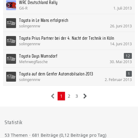
WRC Deutschland Rally
G6-R
1. Juli 2013
Toyota in Le Mans erfolgreich
solingennrw
26. Juni 2013
Toyota Prius Partner bei der 4. Nacht der Technik in Köln
solingennrw
14. Juni 2013
Toyota Days Mumsdorf
12
Mehrwegflasche
30. Mai 2013
Toyota auf dem Genfer Automobilsalon 2013
1
solingennrw
2. Februar 2013
1
2
3
Statistik
53 Themen
681 Beiträge (0,12 Beiträge pro Tag)