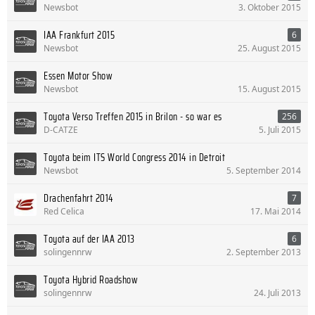
Newsbot
3. Oktober 2015
IAA Frankfurt 2015
6
Newsbot
25. August 2015
Essen Motor Show
Newsbot
15. August 2015
Toyota Verso Treffen 2015 in Brilon - so war es
256
D-CATZE
5. Juli 2015
Toyota beim ITS World Congress 2014 in Detroit
Newsbot
5. September 2014
Drachenfahrt 2014
7
Red Celica
17. Mai 2014
Toyota auf der IAA 2013
6
solingennrw
2. September 2013
Toyota Hybrid Roadshow
solingennrw
24. Juli 2013