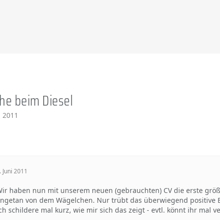
e beim Diesel
i 2011
. Juni 2011
ir haben nun mit unserem neuen (gebrauchten) CV die erste größ
ngetan von dem Wägelchen. Nur trübt das überwiegend positive B
ch schildere mal kurz, wie mir sich das zeigt - evtl. könnt ihr ma