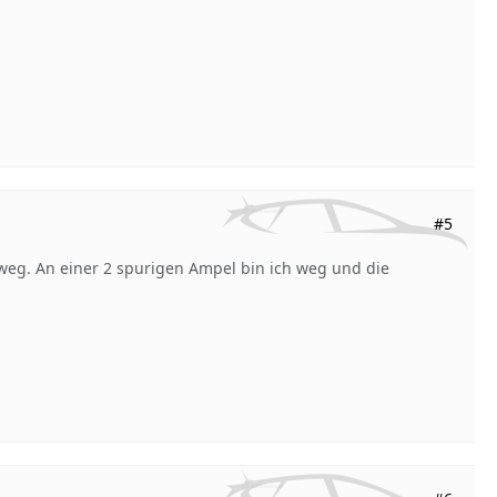
#5
e weg. An einer 2 spurigen Ampel bin ich weg und die