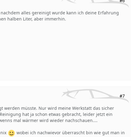
#6
t, nachdem alles gereinigt wurde kann ich deine Erfahrung
nen halben Liter, aber immerhin.
#7
gt werden müsste. Nur wird meine Werkstatt das sicher
einigung hat ja schon etwas gebracht, leider jetzt ein
, wenns mal wärmer wird wieder nachschauen....
 nix
wobei ich nachwievor überrascht bin wie gut man in