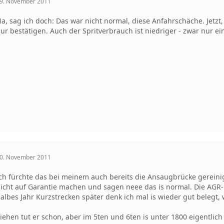
9. November 2011
a, sag ich doch: Das war nicht normal, diese Anfahrschäche. Jetz
ur bestätigen. Auch der Spritverbrauch ist niedriger - zwar nur ei
0. November 2011
ch fürchte das bei meinem auch bereits die Ansaugbrücke gereini
icht auf Garantie machen und sagen neee das is normal. Die AGR-R
albes Jahr Kurzstrecken später denk ich mal is wieder gut belegt
iehen tut er schon, aber im 5ten und 6ten is unter 1800 eigentlich