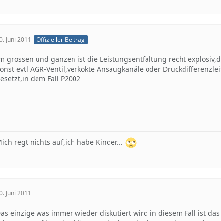
0. Juni 2011
Offizieller Beitrag
m grossen und ganzen ist die Leistungsentfaltung recht explosiv,
onst evtl AGR-Ventil,verkokte Ansaugkanäle oder Druckdifferenzl
esetzt,in dem Fall P2002
ich regt nichts auf,ich habe Kinder...
0. Juni 2011
as einzige was immer wieder diskutiert wird in diesem Fall ist das