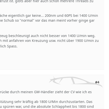
gerust ist. gibts aber hier auch schon mehrere Threads zu
che eigentlich gar keine... 200nm und 60PS bei 1400 U/min
he Schub so "normal" vor das man meint vorher ginge gar
zeug beschleunigt auch nicht besser von 1400 U/min weg.
 mit anfahren von Kreuzung usw. nicht über 1900 U/min zu
lich Spass.
#4
ücke durch meinen GW-Händler zieht der CV wie ich es
tützung sehr kräftig ab 1800 U/Min durchzustarten. Das
zu spüren war, und die absolute Schlappheit bis 1800 sind