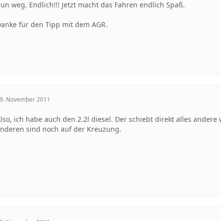
un weg. Endlich!!! Jetzt macht das Fahren endlich Spaß.
anke für den Tipp mit dem AGR.
9. November 2011
lso, ich habe auch den 2.2l diesel. Der schiebt direkt alles ander
nderen sind noch auf der Kreuzung.