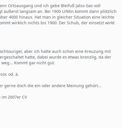
ann Ortsausgang und ich gebe Bleifuß (also Gas voll
eigt äußerst langsam an. Bei 1900 U/Min kommt dann plötzlich
über 4000 hinaus. Hat man in gleicher Situation eine leichte
mmt wirklich nichts bis 1900. Der Schub, der einsetzt wirkt
ochtouriger, aber ich hatte auch schon eine Kreuzung mit
ergeschaltet hatte, dabei wurde es etwas brenzlig, da der
h weg... Kommt gar nicht gut.
or, od. ä.
r gerne doch die ein oder andere Meinung gehört...
e im 2007er CV