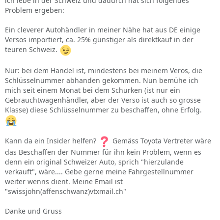
ich lebe in der Schweiz und dadurch hat sich folgendes
Problem ergeben:
Ein cleverer Autohändler in meiner Nähe hat aus DE einige
Versos importiert, ca. 25% günstiger als direktkauf in der
teuren Schweiz.
Nur: bei dem Handel ist, mindestens bei meinem Veros, die
Schlüsselnummer abhanden gekommen. Nun bemühe ich
mich seit einem Monat bei dem Schurken (ist nur ein
Gebrauchtwagenhändler, aber der Verso ist auch so grosse
Klasse) diese Schlüsselnummer zu beschaffen, ohne Erfolg.
Kann da ein Insider helfen?
Gemäss Toyota Vertreter wäre
das Beschaffen der Nummer für ihn kein Problem, wenn es
denn ein original Schweizer Auto, sprich "hierzulande
verkauft", wäre.... Gebe gerne meine Fahrgestellnummer
weiter wenns dient. Meine Email ist
"swissjohn(affenschwanz)vtxmail.ch"
Danke und Gruss