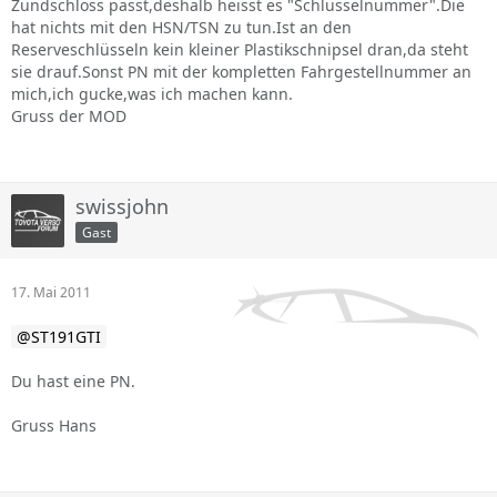
Zündschloss passt,deshalb heisst es "Schlüsselnummer".Die
hat nichts mit den HSN/TSN zu tun.Ist an den
Reserveschlüsseln kein kleiner Plastikschnipsel dran,da steht
sie drauf.Sonst PN mit der kompletten Fahrgestellnummer an
mich,ich gucke,was ich machen kann.
Gruss der MOD
swissjohn
Gast
17. Mai 2011
ST191GTI
Du hast eine PN.
Gruss Hans