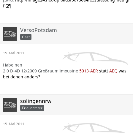
f
]
VersoPotsdam
Gast
15. Mai 2011
Habe nen
2.0 D-4D 12/2009 Großraumlimousine
5013-AER
statt
AEQ
was
bei denen anders?
solingennrw
Erleuchteter
15. Mai 2011