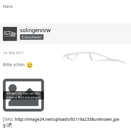
Hans
solingennrw
Erleuchteter
14. Mai 2011
Bitte schön
[IMG:
http://image24.net/uploads/92119a2338unknown.jpe
g
]