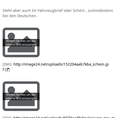
Steht aber auch Im Fahrzeugbrief oder Schein , zumindestens
bei den Deutschen .
[IMG:
http://image24.net/uploads/152204aab7kba_schein.gi
f
]
[IMG:
http://image24.net/uploads/5073ea4fe3zulassung_neu.gi