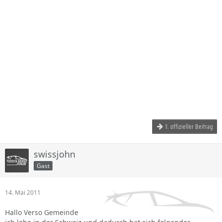
1. offizieller Beitrag
swissjohn
Gast
14. Mai 2011
Hallo Verso Gemeinde