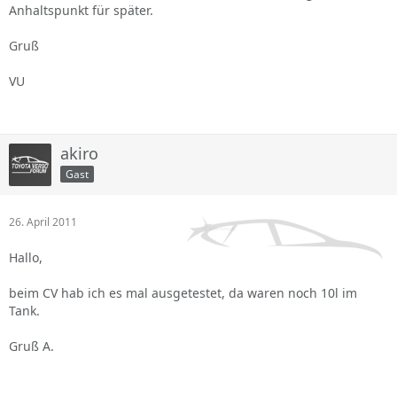
Anhaltspunkt für später.
Gruß
VU
akiro
Gast
26. April 2011
Hallo,
beim CV hab ich es mal ausgetestet, da waren noch 10l im
Tank.
Gruß A.