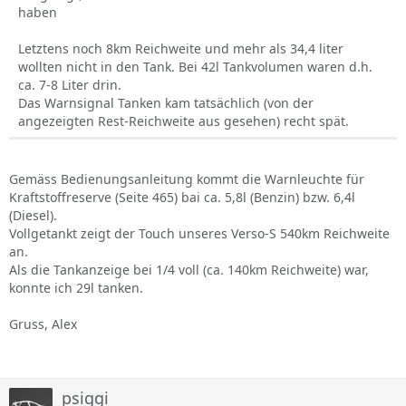
haben
Letztens noch 8km Reichweite und mehr als 34,4 liter
wollten nicht in den Tank. Bei 42l Tankvolumen waren d.h.
ca. 7-8 Liter drin.
Das Warnsignal Tanken kam tatsächlich (von der
angezeigten Rest-Reichweite aus gesehen) recht spät.
Gemäss Bedienungsanleitung kommt die Warnleuchte für
Kraftstoffreserve (Seite 465) bai ca. 5,8l (Benzin) bzw. 6,4l
(Diesel).
Vollgetankt zeigt der Touch unseres Verso-S 540km Reichweite
an.
Als die Tankanzeige bei 1/4 voll (ca. 140km Reichweite) war,
konnte ich 29l tanken.
Gruss, Alex
psiggi