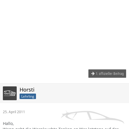
1. offizieller Beitrag
Horsti
Lehrling
25. April 2011
Hallo,