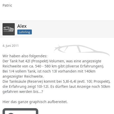
Patric
Alex
Lehrling
4. Juni 2011
Wir haben also folgendes:
Der Tank hat 42l (Prospekt) Volumen, was eine angezeigte
Reichweite von ca. 540 - 580 km gibt (diverse Erfahrungen).
Bei 1/4 vollem Tank, ist noch 13l vorhanden mit 140km
angezeigter Reichweite.
Die Tanksäule (Reserve) kommt bei 5,8l-6,4l (evtl. 10l; Prospekt),
die Erfahrung zeigt 10l-12l. Es dürften laut Anzeige noch 50km
gefahren werden bis...?
Hier das ganze graphisch aufbereitet.