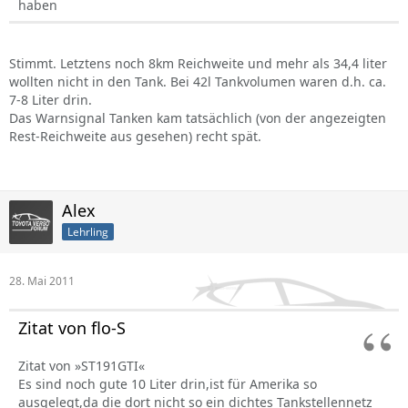
haben
Stimmt. Letztens noch 8km Reichweite und mehr als 34,4 liter
wollten nicht in den Tank. Bei 42l Tankvolumen waren d.h. ca.
7-8 Liter drin.
Das Warnsignal Tanken kam tatsächlich (von der angezeigten
Rest-Reichweite aus gesehen) recht spät.
Alex
Lehrling
28. Mai 2011
Zitat von flo-S
Zitat von »ST191GTI«
Es sind noch gute 10 Liter drin,ist für Amerika so
ausgelegt,da die dort nicht so ein dichtes Tankstellennetz