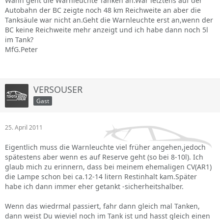
Wann geht die Warnleuchte Tanken an.War letztens auf der
Autobahn der BC zeigte noch 48 km Reichweite an aber die
Tanksäule war nicht an.Geht die Warnleuchte erst an,wenn der
BC keine Reichweite mehr anzeigt und ich habe dann noch 5l
im Tank?
MfG.Peter
VERSOUSER
Gast
25. April 2011
Eigentlich muss die Warnleuchte viel früher angehen,jedoch
spätestens aber wenn es auf Reserve geht (so bei 8-10l). Ich
glaub mich zu erinnern, dass bei meinem ehemaligen CV(AR1)
die Lampe schon bei ca.12-14 litern Restinhalt kam.Später
habe ich dann immer eher getankt -sicherheitshalber.
Wenn das wiedrmal passiert, fahr dann gleich mal Tanken,
dann weist Du wieviel noch im Tank ist und hasst gleich einen