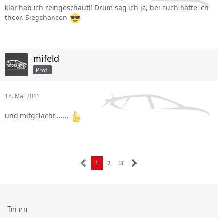
klar hab ich reingeschaut!! Drum sag ich ja, bei euch hätte ich
theor. Siegchancen
mifeld
Profi
18. Mai 2011
und mitgelacht ......
1
2
3
Teilen