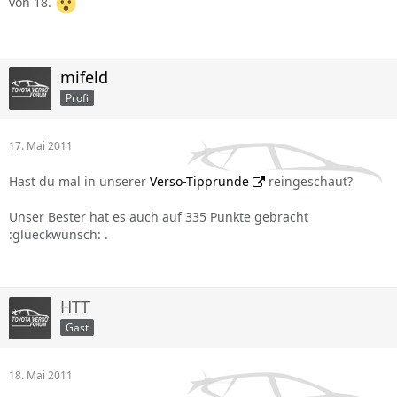
von 18.
mifeld
Profi
17. Mai 2011
Hast du mal in unserer
Verso-Tipprunde
reingeschaut?
Unser Bester hat es auch auf 335 Punkte gebracht
:glueckwunsch: .
HTT
Gast
18. Mai 2011