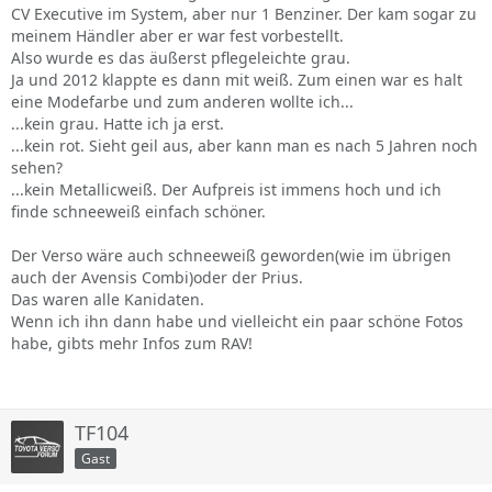
CV Executive im System, aber nur 1 Benziner. Der kam sogar zu
meinem Händler aber er war fest vorbestellt.
Also wurde es das äußerst pflegeleichte grau.
Ja und 2012 klappte es dann mit weiß. Zum einen war es halt
eine Modefarbe und zum anderen wollte ich...
...kein grau. Hatte ich ja erst.
...kein rot. Sieht geil aus, aber kann man es nach 5 Jahren noch
sehen?
...kein Metallicweiß. Der Aufpreis ist immens hoch und ich
finde schneeweiß einfach schöner.
Der Verso wäre auch schneeweiß geworden(wie im übrigen
auch der Avensis Combi)oder der Prius.
Das waren alle Kanidaten.
Wenn ich ihn dann habe und vielleicht ein paar schöne Fotos
habe, gibts mehr Infos zum RAV!
TF104
Gast