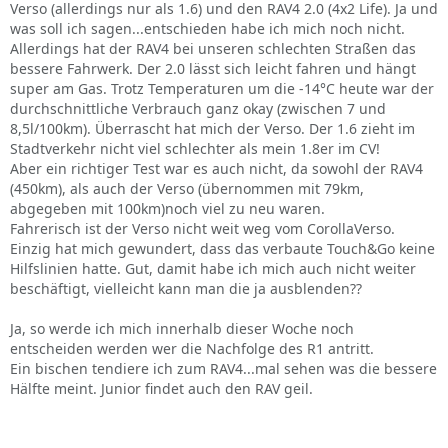
Verso (allerdings nur als 1.6) und den RAV4 2.0 (4x2 Life). Ja und
was soll ich sagen...entschieden habe ich mich noch nicht.
Allerdings hat der RAV4 bei unseren schlechten Straßen das
bessere Fahrwerk. Der 2.0 lässt sich leicht fahren und hängt
super am Gas. Trotz Temperaturen um die -14°C heute war der
durchschnittliche Verbrauch ganz okay (zwischen 7 und
8,5l/100km). Überrascht hat mich der Verso. Der 1.6 zieht im
Stadtverkehr nicht viel schlechter als mein 1.8er im CV!
Aber ein richtiger Test war es auch nicht, da sowohl der RAV4
(450km), als auch der Verso (übernommen mit 79km,
abgegeben mit 100km)noch viel zu neu waren.
Fahrerisch ist der Verso nicht weit weg vom CorollaVerso.
Einzig hat mich gewundert, dass das verbaute Touch&Go keine
Hilfslinien hatte. Gut, damit habe ich mich auch nicht weiter
beschäftigt, vielleicht kann man die ja ausblenden??
Ja, so werde ich mich innerhalb dieser Woche noch
entscheiden werden wer die Nachfolge des R1 antritt.
Ein bischen tendiere ich zum RAV4...mal sehen was die bessere
Hälfte meint. Junior findet auch den RAV geil.