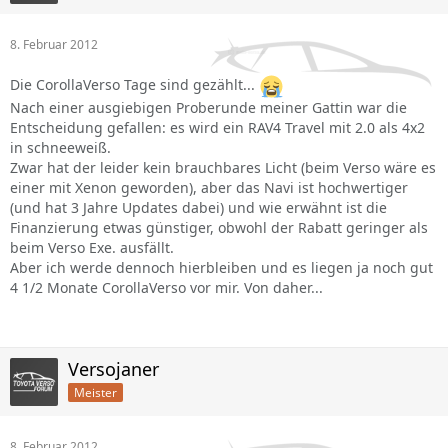
8. Februar 2012
Die CorollaVerso Tage sind gezählt...
Nach einer ausgiebigen Proberunde meiner Gattin war die
Entscheidung gefallen: es wird ein RAV4 Travel mit 2.0 als 4x2
in schneeweiß.
Zwar hat der leider kein brauchbares Licht (beim Verso wäre es
einer mit Xenon geworden), aber das Navi ist hochwertiger
(und hat 3 Jahre Updates dabei) und wie erwähnt ist die
Finanzierung etwas günstiger, obwohl der Rabatt geringer als
beim Verso Exe. ausfällt.
Aber ich werde dennoch hierbleiben und es liegen ja noch gut
4 1/2 Monate CorollaVerso vor mir. Von daher...
Versojaner
Meister
8. Februar 2012