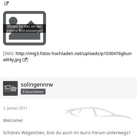
[IMG:
http://img3.fotos-hochladen.net/uploads/p1030476gbun
a6l4y.jpg
]
solingennrw
Erleuchteter
2. Januar 2011
Welcome!
Schönes Wägelchen, bist du auch im Auris Forum unterwegs?