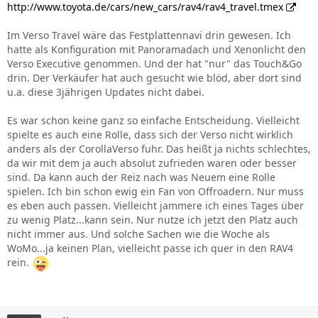
http://www.toyota.de/cars/new_cars/rav4/rav4_travel.tmex
Im Verso Travel wäre das Festplattennavi drin gewesen. Ich
hatte als Konfiguration mit Panoramadach und Xenonlicht den
Verso Executive genommen. Und der hat "nur" das Touch&Go
drin. Der Verkäufer hat auch gesucht wie blöd, aber dort sind
u.a. diese 3jährigen Updates nicht dabei.
Es war schon keine ganz so einfache Entscheidung. Vielleicht
spielte es auch eine Rolle, dass sich der Verso nicht wirklich
anders als der CorollaVerso fuhr. Das heißt ja nichts schlechtes,
da wir mit dem ja auch absolut zufrieden waren oder besser
sind. Da kann auch der Reiz nach was Neuem eine Rolle
spielen. Ich bin schon ewig ein Fan von Offroadern. Nur muss
es eben auch passen. Vielleicht jammere ich eines Tages über
zu wenig Platz...kann sein. Nur nutze ich jetzt den Platz auch
nicht immer aus. Und solche Sachen wie die Woche als
WoMo...ja keinen Plan, vielleicht passe ich quer in den RAV4
rein.