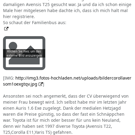
damaligen Avensis T25 gesucht war. Ja und da ich schon einige
Male hier mitgelesen habe dachte ich, dass ich mich halt mal
hier registriere.
So schaut der Familienbus aus:
[IMG:
http://img3.fotos-hochladen.net/uploads/bildercorollaver
som1oexgtqv.jpg
]
Ansonsten sei noch angemerkt, dass der CV überwiegend von
meiner Frau bewegt wird. Ich selbst habe mir im letzten Jahr
einen Auris 1.6 Exe zugelegt. Dank der medialen Hetzjagd
waren die Preise günstig, so dass der fast ein Schnäppchen
war. Toyota ist für mich oder besser für uns kein Neuland,
denn wir haben seit 1997 diverse Toyota (Avensis T22,
T25,Corolla E11,Yaris TS) gefahren.