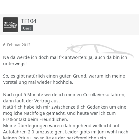
TF104
Gast
6. Februar 2012
Na da werde ich doch mal fix antworten: Ja, auch da bin ich
unterwegs!
So, es gibt natürlich einen guten Grund, warum ich meine
Vorstellung mal wieder hochhole.
Noch gut 5 Monate werde ich meinen CorollaVerso fahren,
dann läuft der Vertrag aus.
Natürlich habe ich mir zwischenzeitlich Gedanken um eine
mögliche Nachfolge gemacht. Und heute war ich zum
Erstkontakt beim Freundlichen.
Meine Überlegungen waren dahingehend vielleicht auf
Autofahren 2.0 umzusteigen. Leider gibts im Juni wohl noch
keinen Prius+, so sollte es der herkömmliche sein.