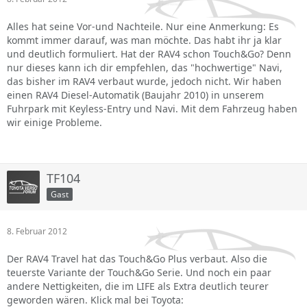
Alles hat seine Vor-und Nachteile. Nur eine Anmerkung: Es
kommt immer darauf, was man möchte. Das habt ihr ja klar
und deutlich formuliert. Hat der RAV4 schon Touch&Go? Denn
nur dieses kann ich dir empfehlen, das "hochwertige" Navi,
das bisher im RAV4 verbaut wurde, jedoch nicht. Wir haben
einen RAV4 Diesel-Automatik (Baujahr 2010) in unserem
Fuhrpark mit Keyless-Entry und Navi. Mit dem Fahrzeug haben
wir einige Probleme.
TF104
Gast
8. Februar 2012
Der RAV4 Travel hat das Touch&Go Plus verbaut. Also die
teuerste Variante der Touch&Go Serie. Und noch ein paar
andere Nettigkeiten, die im LIFE als Extra deutlich teurer
geworden wären. Klick mal bei Toyota: