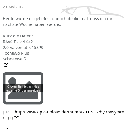
29. Mai 2012
Heute wurde er geliefert und ich denke mal, dass ich ihn
nächste Woche haben werde...
Kurz die Daten:
RAV4 Travel 4x2
2.0 Valvematik 158PS
Toch&Go Plus
Schneeweiß
[IMG:
http://www7.pic-upload.de/thumb/29.05.12/hyirbv9ymre
n.jpg
]