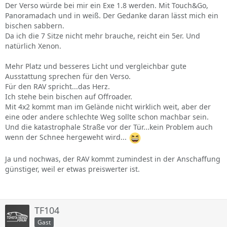
Der Verso würde bei mir ein Exe 1.8 werden. Mit Touch&Go,
Panoramadach und in weiß. Der Gedanke daran lässt mich ein
bischen sabbern.
Da ich die 7 Sitze nicht mehr brauche, reicht ein 5er. Und
natürlich Xenon.
Mehr Platz und besseres Licht und vergleichbar gute
Ausstattung sprechen für den Verso.
Für den RAV spricht...das Herz.
Ich stehe bein bischen auf Offroader.
Mit 4x2 kommt man im Gelände nicht wirklich weit, aber der
eine oder andere schlechte Weg sollte schon machbar sein.
Und die katastrophale Straße vor der Tür...kein Problem auch
wenn der Schnee hergeweht wird...
Ja und nochwas, der RAV kommt zumindest in der Anschaffung
günstiger, weil er etwas preiswerter ist.
TF104
Gast