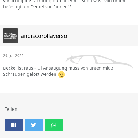
vorsichtig die Dichtung durchtrennt. Ist da was "von unten"
befestigt am Deckel von "innen"?
andiscorollaverso
29. Juli 2025
Deckel ist raus - Öl Ansaugung muss von unten mit 3
Schrauben gelöst werden
Teilen