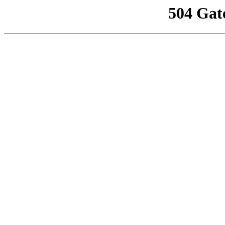
504 Gat