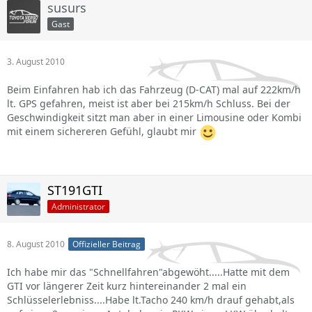
susurs
Gast
3. August 2010
Beim Einfahren hab ich das Fahrzeug (D-CAT) mal auf 222km/h
lt. GPS gefahren, meist ist aber bei 215km/h Schluss. Bei der
Geschwindigkeit sitzt man aber in einer Limousine oder Kombi
mit einem sichereren Gefühl, glaubt mir
ST191GTI
Administrator
8. August 2010
Offizieller Beitrag
Ich habe mir das "Schnellfahren"abgewöht.....Hatte mit dem
GTI vor längerer Zeit kurz hintereinander 2 mal ein
Schlüsselerlebniss....Habe lt.Tacho 240 km/h drauf gehabt,als