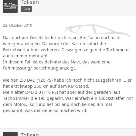
Tolisen
Gast
22. Oktober 2010
Das darf per Gesetz leider nicht sein. Ein Tacho darf nicht
weniger anzeigen. Da würde der Karren sofort die
Betriebserlaubnis verlieren. Deswegen zeigen die Tachometer
auch immer mehr an!
In diesem Fall ist es definitiv das Navi, das wohl eine
Fehlmessung/-berechnung anzeigt.
Meinen 2.0 D4D (126 PS) habe ich noch nicht ausgefahren ... er
hat erst knapp 350 km auf dem KM-Stand.
Mein alter D4D 2.0 (116 PS) hat aber auf der geraden laut
Tacho immer die 195 gepackt. War einfach ein Glückstreffer mit
dem Motor... so rund lief bislang noch keiner. Bin mal
gespannt, was der neue so machen wird.
Tolisen