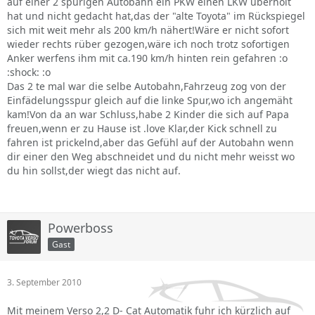
auf einer 2 spurigen Autobahn ein PKW einen LKW überholt
hat und nicht gedacht hat,das der "alte Toyota" im Rückspiegel
sich mit weit mehr als 200 km/h nähert!Wäre er nicht sofort
wieder rechts rüber gezogen,wäre ich noch trotz sofortigen
Anker werfens ihm mit ca.190 km/h hinten rein gefahren :o
:shock: :o
Das 2 te mal war die selbe Autobahn,Fahrzeug zog von der
Einfädelungsspur gleich auf die linke Spur,wo ich angemäht
kam!Von da an war Schluss,habe 2 Kinder die sich auf Papa
freuen,wenn er zu Hause ist .love Klar,der Kick schnell zu
fahren ist prickelnd,aber das Gefühl auf der Autobahn wenn
dir einer den Weg abschneidet und du nicht mehr weisst wo
du hin sollst,der wiegt das nicht auf.
Powerboss
Gast
3. September 2010
Mit meinem Verso 2,2 D- Cat Automatik fuhr ich kürzlich auf