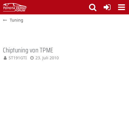
Tuning
Chiptuning von TPME
ST191GTI
23. Juli 2010