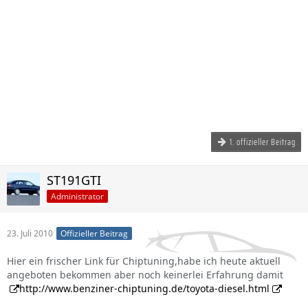
1. offizieller Beitrag
ST191GTI
Administrator
23. Juli 2010
Offizieller Beitrag
Hier ein frischer Link für Chiptuning,habe ich heute aktuell
angeboten bekommen aber noch keinerlei Erfahrung damit
http://www.benziner-chiptuning.de/toyota-diesel.html