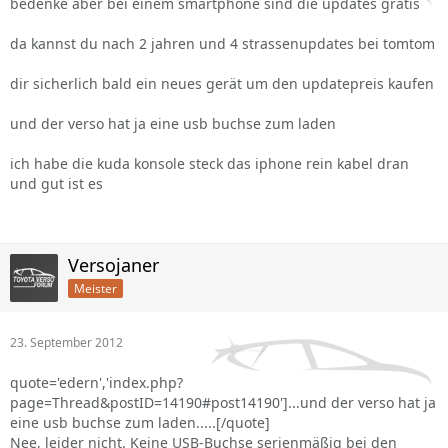
bedenke aber bei einem smartphone sind die updates gratis
da kannst du nach 2 jahren und 4 strassenupdates bei tomtom
dir sicherlich bald ein neues gerät um den updatepreis kaufen
und der verso hat ja eine usb buchse zum laden
ich habe die kuda konsole steck das iphone rein kabel dran
und gut ist es
Versojaner
Meister
23. September 2012
quote='edern','index.php?
page=Thread&postID=14190#post14190']...und der verso hat ja
eine usb buchse zum laden.....[/quote]
Nee, leider nicht. Keine USB-Buchse serienmäßig bei den