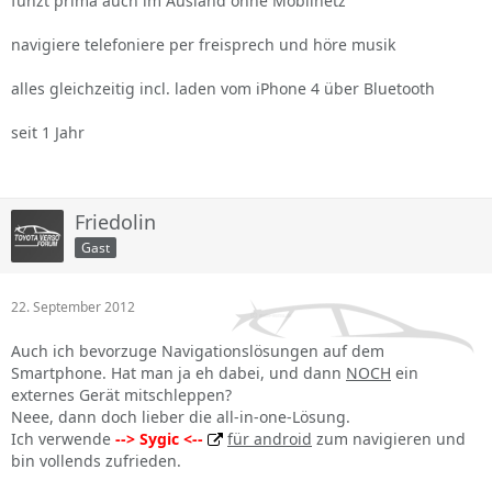
funzt prima auch im Ausland ohne Mobilnetz
navigiere telefoniere per freisprech und höre musik
alles gleichzeitig incl. laden vom iPhone 4 über Bluetooth
seit 1 Jahr
Friedolin
Gast
22. September 2012
Auch ich bevorzuge Navigationslösungen auf dem
Smartphone. Hat man ja eh dabei, und dann
NOCH
ein
externes Gerät mitschleppen?
Neee, dann doch lieber die all-in-one-Lösung.
Ich verwende
--> Sygic <--
für android
zum navigieren und
bin vollends zufrieden.