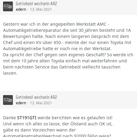
Getriebeöl wechseln AR2
edern
13. Mai 2021
Gestern war ich in der angepeilten Werkstatt AMC -
Automatikgetriebereparatur die seit 30 jähren besteht und 1A
Bewertungen hatte. Nach einem längeren Gespräch mit dem
Chef und einen KV über 450.- meinte der nur einen Toyota mit
Automatikgetriebe hatte er noch nie in der Werkstat.
Da spricht der Chef gegen sein eigenes Geschäft? So werde ich
mit dem 10 Jahre alten Toyota einfach mal weiterfahren und
beim nächsten Service das Getriebeöl vielleicht tauschen
lassen.
Getriebeöl wechseln AR2
edern
12. Mai 2021
Danke
ST191GTI
werde berichten wie es gelaufen ist!
Und wenn ich alles so lasse, der Ölstand auch OK ist,
gäbe es dann Vorzeichen wann der
Automatikgetriebeölwechsel nach 92000 fällig wäre?