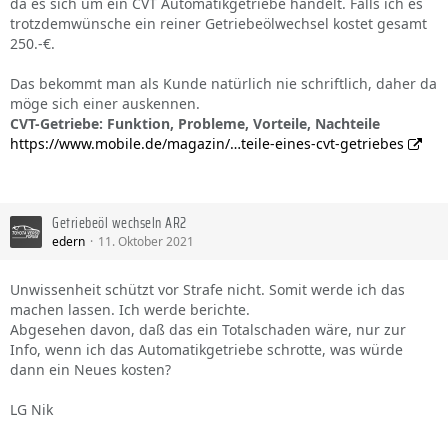
da es sich um ein CVT Automatikgetriebe handelt. Falls ich es
trotzdemwünsche ein reiner Getriebeölwechsel kostet gesamt
250.-€.
Das bekommt man als Kunde natürlich nie schriftlich, daher da
möge sich einer auskennen.
CVT-Getriebe: Funktion, Probleme, Vorteile, Nachteile
https://www.mobile.de/magazin/…teile-eines-cvt-getriebes
Getriebeöl wechseln AR2
edern
11. Oktober 2021
Unwissenheit schützt vor Strafe nicht. Somit werde ich das
machen lassen. Ich werde berichte.
Abgesehen davon, daß das ein Totalschaden wäre, nur zur
Info, wenn ich das Automatikgetriebe schrotte, was würde
dann ein Neues kosten?
LG Nik