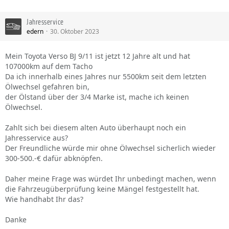
Jahresservice
edern
30. Oktober 2023
Mein Toyota Verso BJ 9/11 ist jetzt 12 Jahre alt und hat
107000km auf dem Tacho
Da ich innerhalb eines Jahres nur 5500km seit dem letzten
Ölwechsel gefahren bin,
der Ölstand über der 3/4 Marke ist, mache ich keinen
Ölwechsel.
Zahlt sich bei diesem alten Auto überhaupt noch ein
Jahresservice aus?
Der Freundliche würde mir ohne Ölwechsel sicherlich wieder
300-500.-€ dafür abknöpfen.
Daher meine Frage was würdet Ihr unbedingt machen, wenn
die Fahrzeugüberprüfung keine Mängel festgestellt hat.
Wie handhabt Ihr das?
Danke