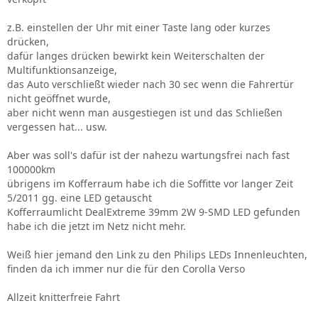
z.B. einstellen der Uhr mit einer Taste lang oder kurzes
drücken,
dafür langes drücken bewirkt kein Weiterschalten der
Multifunktionsanzeige,
das Auto verschließt wieder nach 30 sec wenn die Fahrertür
nicht geöffnet wurde,
aber nicht wenn man ausgestiegen ist und das Schließen
vergessen hat... usw.
Aber was soll's dafür ist der nahezu wartungsfrei nach fast
100000km
übrigens im Kofferraum habe ich die Soffitte vor langer Zeit
5/2011 gg. eine LED getauscht
Kofferraumlicht DealExtreme 39mm 2W 9-SMD LED gefunden
habe ich die jetzt im Netz nicht mehr.
Weiß hier jemand den Link zu den Philips LEDs Innenleuchten,
finden da ich immer nur die für den Corolla Verso
Allzeit knitterfreie Fahrt