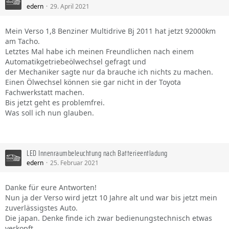
edern
29. April 2021
Mein Verso 1,8 Benziner Multidrive Bj 2011 hat jetzt 92000km
am Tacho.
Letztes Mal habe ich meinen Freundlichen nach einem
Automatikgetriebeölwechsel gefragt und
der Mechaniker sagte nur da brauche ich nichts zu machen.
Einen Ölwechsel können sie gar nicht in der Toyota
Fachwerkstatt machen.
Bis jetzt geht es problemfrei.
Was soll ich nun glauben.
LED Innenraumbeleuchtung nach Batterieentladung
edern
25. Februar 2021
Danke für eure Antworten!
Nun ja der Verso wird jetzt 10 Jahre alt und war bis jetzt mein
zuverlässigstes Auto.
Die japan. Denke finde ich zwar bedienungstechnisch etwas
verkopft