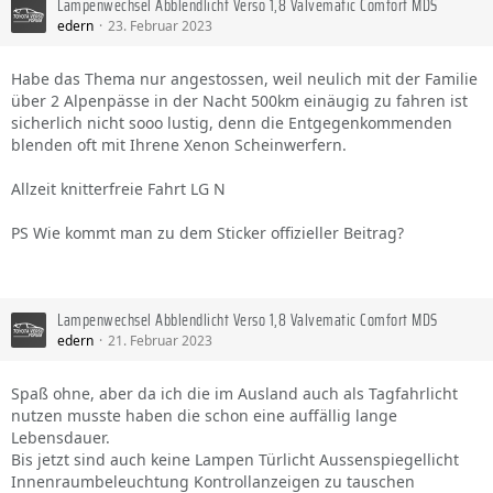
Lampenwechsel Abblendlicht Verso 1,8 Valvematic Comfort MDS
edern
23. Februar 2023
Habe das Thema nur angestossen, weil neulich mit der Familie
über 2 Alpenpässe in der Nacht 500km einäugig zu fahren ist
sicherlich nicht sooo lustig, denn die Entgegenkommenden
blenden oft mit Ihrene Xenon Scheinwerfern.
Allzeit knitterfreie Fahrt LG N
PS Wie kommt man zu dem Sticker offizieller Beitrag?
Lampenwechsel Abblendlicht Verso 1,8 Valvematic Comfort MDS
edern
21. Februar 2023
Spaß ohne, aber da ich die im Ausland auch als Tagfahrlicht
nutzen musste haben die schon eine auffällig lange
Lebensdauer.
Bis jetzt sind auch keine Lampen Türlicht Aussenspiegellicht
Innenraumbeleuchtung Kontrollanzeigen zu tauschen