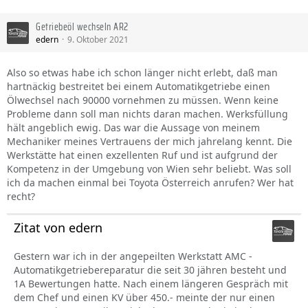
Getriebeöl wechseln AR2
edern
9. Oktober 2021
Also so etwas habe ich schon länger nicht erlebt, daß man
hartnäckig bestreitet bei einem Automatikgetriebe einen
Ölwechsel nach 90000 vornehmen zu müssen. Wenn keine
Probleme dann soll man nichts daran machen. Werksfüllung
hält angeblich ewig. Das war die Aussage von meinem
Mechaniker meines Vertrauens der mich jahrelang kennt. Die
Werkstätte hat einen exzellenten Ruf und ist aufgrund der
Kompetenz in der Umgebung von Wien sehr beliebt. Was soll
ich da machen einmal bei Toyota Österreich anrufen? Wer hat
recht?
Zitat von edern
Gestern war ich in der angepeilten Werkstatt AMC -
Automatikgetriebereparatur die seit 30 jähren besteht und
1A Bewertungen hatte. Nach einem längeren Gespräch mit
dem Chef und einen KV über 450.- meinte der nur einen