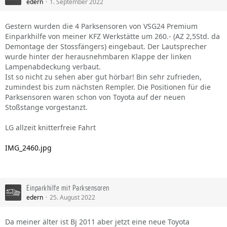
edern
1. September 2022
Gestern wurden die 4 Parksensoren von VSG24 Premium
Einparkhilfe von meiner KFZ Werkstätte um 260.- (AZ 2,5Std. da
Demontage der Stossfängers) eingebaut. Der Lautsprecher
wurde hinter der herausnehmbaren Klappe der linken
Lampenabdeckung verbaut.
Ist so nicht zu sehen aber gut hörbar! Bin sehr zufrieden,
zumindest bis zum nächsten Rempler. Die Positionen für die
Parksensoren waren schon von Toyota auf der neuen
Stoßstange vorgestanzt.
LG allzeit knitterfreie Fahrt
IMG_2460.jpg
Einparkhilfe mit Parksensoren
edern
25. August 2022
Da meiner älter ist Bj 2011 aber jetzt eine neue Toyota