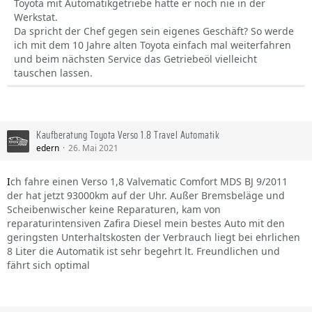
Toyota mit Automatikgetriebe hatte er noch nie in der
Werkstat.
Da spricht der Chef gegen sein eigenes Geschäft? So werde
ich mit dem 10 Jahre alten Toyota einfach mal weiterfahren
und beim nächsten Service das Getriebeöl vielleicht
tauschen lassen.
Kaufberatung Toyota Verso 1.8 Travel Automatik
edern
26. Mai 2021
I
ch fahre einen Verso 1,8 Valvematic Comfort MDS BJ 9/2011
der hat jetzt 93000km auf der Uhr. Außer Bremsbeläge und
Scheibenwischer keine Reparaturen, kam von
reparaturintensiven Zafira Diesel mein bestes Auto mit den
geringsten Unterhaltskosten der Verbrauch liegt bei ehrlichen
8 Liter die Automatik ist sehr begehrt lt. Freundlichen und
fährt sich optimal