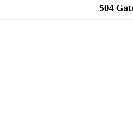
504 Gat