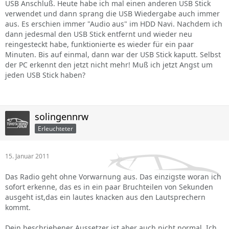
USB Anschluß. Heute habe ich mal einen anderen USB Stick
verwendet und dann sprang die USB Wiedergabe auch immer
aus. Es erschien immer "Audio aus" im HDD Navi. Nachdem ich
dann jedesmal den USB Stick entfernt und wieder neu
reingesteckt habe, funktionierte es wieder für ein paar
Minuten. Bis auf einmal, dann war der USB Stick kaputt. Selbst
der PC erkennt den jetzt nicht mehr! Muß ich jetzt Angst um
jeden USB Stick haben?
solingennrw
Erleuchteter
15. Januar 2011
Das Radio geht ohne Vorwarnung aus. Das einzigste woran ich
sofort erkenne, das es in ein paar Bruchteilen von Sekunden
ausgeht ist,das ein lautes knacken aus den Lautsprechern
kommt.
Dein beschriebener Aussetzer ist aber auch nicht normal. Ich