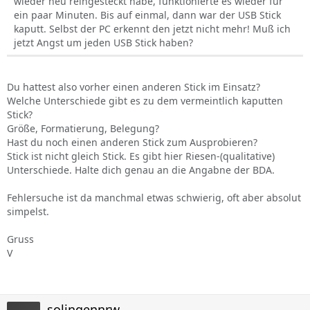
wieder neu reingesteckt habe, funktionierte es wieder für
ein paar Minuten. Bis auf einmal, dann war der USB Stick
kaputt. Selbst der PC erkennt den jetzt nicht mehr! Muß ich
jetzt Angst um jeden USB Stick haben?
Du hattest also vorher einen anderen Stick im Einsatz?
Welche Unterschiede gibt es zu dem vermeintlich kaputten
Stick?
Größe, Formatierung, Belegung?
Hast du noch einen anderen Stick zum Ausprobieren?
Stick ist nicht gleich Stick. Es gibt hier Riesen-(qualitative)
Unterschiede. Halte dich genau an die Angabne der BDA.
Fehlersuche ist da manchmal etwas schwierig, oft aber absolut
simpelst.
Gruss
V
solingennrw