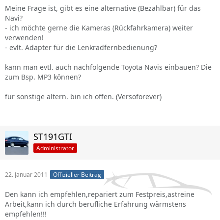
Meine Frage ist, gibt es eine alternative (Bezahlbar) für das
Navi?
- ich möchte gerne die Kameras (Rückfahrkamera) weiter
verwenden!
- evlt. Adapter für die Lenkradfernbedienung?
kann man evtl. auch nachfolgende Toyota Navis einbauen? Die
zum Bsp. MP3 können?
für sonstige altern. bin ich offen. (Versoforever)
ST191GTI
Administrator
22. Januar 2011
Offizieller Beitrag
Den kann ich empfehlen,repariert zum Festpreis,astreine
Arbeit,kann ich durch berufliche Erfahrung wärmstens
empfehlen!!!