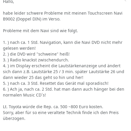
Hallo,
habe leider schwere Probleme mit meinen Touchscreen Navi
B9002 (Doppel DIN) im Verso.
Probleme mit dem Navi sind wie folgt.
1. ) nach ca. 1 Std. Navigation, kann die Navi DVD nicht mehr
gelesen werden!
2. ) die DVD wird "schweine" heiß!
3. ) Radio knackst zwischendurch.
4. ) im Display erscheint die Lautstärkenanzeige und ändert
sich dann z.B. Lautstärke 25 / 3 min. später Lautstärke 26 und
dann wieder 25 das geht so hin und her!
5. ) nach ca. 3 Std. Resettet das Gerät mal sporadisch!
6. ) Ach ja, nach ca. 2 Std. hat man dann auch hänger bei den
normalen Music CD´s!
Lt. Toyota würde die Rep. ca. 500 ~800 Euro kosten.
Sorry, aber für so eine veraltete Technik finde ich den Preis
überzogen.