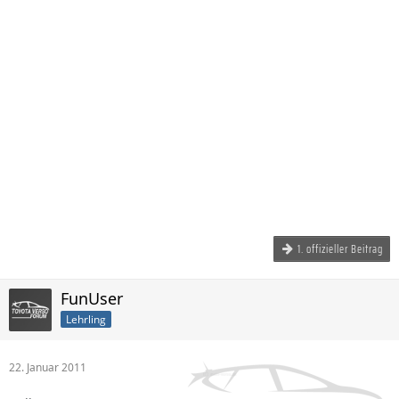
1. offizieller Beitrag
FunUser
Lehrling
22. Januar 2011