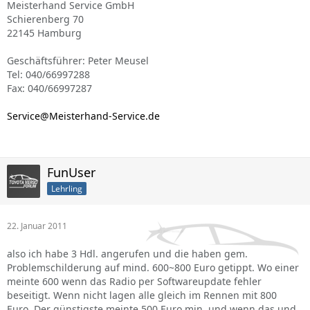
Meisterhand Service GmbH
Schierenberg 70
22145 Hamburg
Geschäftsführer: Peter Meusel
Tel: 040/66997288
Fax: 040/66997287
Service@Meisterhand-Service.de
FunUser
Lehrling
22. Januar 2011
also ich habe 3 Hdl. angerufen und die haben gem.
Problemschilderung auf mind. 600~800 Euro getippt. Wo einer
meinte 600 wenn das Radio per Softwareupdate fehler
beseitigt. Wenn nicht lagen alle gleich im Rennen mit 800
Euro. Der günstigste meinte 500 Euro min. und wenn das und