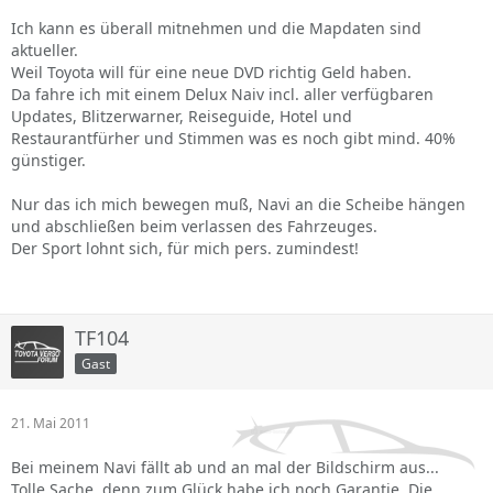
Ich kann es überall mitnehmen und die Mapdaten sind
aktueller.
Weil Toyota will für eine neue DVD richtig Geld haben.
Da fahre ich mit einem Delux Naiv incl. aller verfügbaren
Updates, Blitzerwarner, Reiseguide, Hotel und
Restaurantfürher und Stimmen was es noch gibt mind. 40%
günstiger.
Nur das ich mich bewegen muß, Navi an die Scheibe hängen
und abschließen beim verlassen des Fahrzeuges.
Der Sport lohnt sich, für mich pers. zumindest!
TF104
Gast
21. Mai 2011
Bei meinem Navi fällt ab und an mal der Bildschirm aus...
Tolle Sache, denn zum Glück habe ich noch Garantie. Die