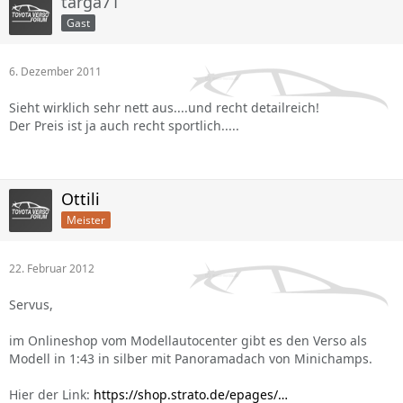
targa71
Gast
6. Dezember 2011
Sieht wirklich sehr nett aus....und recht detailreich!
Der Preis ist ja auch recht sportlich.....
Ottili
Meister
22. Februar 2012
Servus,
im Onlineshop vom Modellautocenter gibt es den Verso als
Modell in 1:43 in silber mit Panoramadach von Minichamps.
Hier der Link:
https://shop.strato.de/epages/…