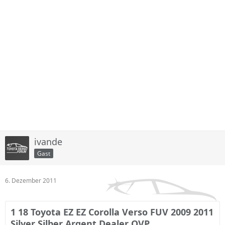
ivande
Gast
6. Dezember 2011
1 18 Toyota EZ EZ Corolla Verso FUV 2009 2011
Silver Silber Argent Dealer OVP