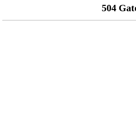
504 Gat