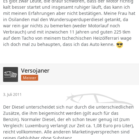
Es gibt zwar Leute, die drauf schwören, dass der Motor richtig
kalt besser startet und insgesamt ruhiger läuft, das kann ich
mit meinen Erfahrungen aber nicht bestätigen. Meine Frau hat
in Ösilanden mal den Wundersuperduperdiesel getankt, da
war rein gar nichts zu bemerken (weder Motorlauf noch
Verbrauch) und mit inzwischen 11 Jahren und guten 225 tkm
auf dem Tacho von meinem tschechischen Heizölferrari wage
ich doch mal zu behaupten, dass ich das Auto kenne.
Versojaner
Meister
3. Juli 2011
Der Diesel unterscheidet sich nur durch die unterschiedlichen
Zusätze, die ihm beigemischt werden (gilt auch für das
Benzin). Normaler Diesel, der eh schon teuer genug ist (zum
Vergleich: Luxemburg verlangt zur Zeit ca. 1,08 Euro pro Liter),
reicht vollkommen. Alle anderen Marketingversprechen sind
reines Geblubber ohne Substanz.