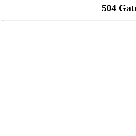
504 Gat