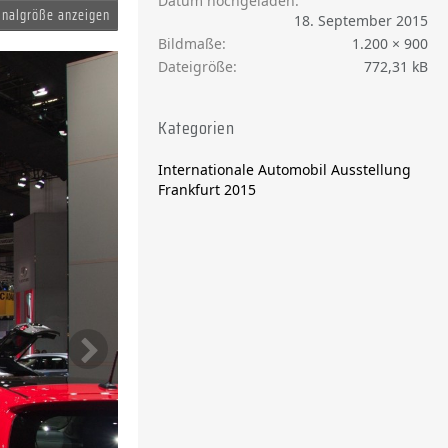
Datum hochgeladen
inalgröße anzeigen
18. September 2015
Bildmaße
1.200 × 900
Dateigröße
772,31 kB
Kategorien
Internationale Automobil Ausstellung
Frankfurt 2015