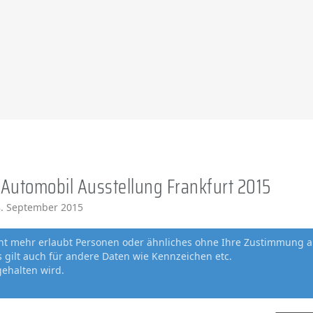
 Automobil Ausstellung Frankfurt 2015
. September 2015
cht mehr erlaubt Personen oder ähnliches ohne Ihre Zustimmung a
gilt auch für andere Daten wie Kennzeichen etc.
gehalten wird.