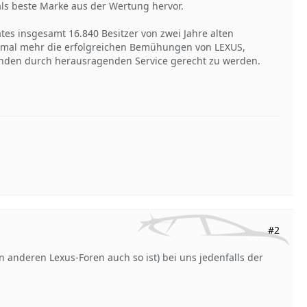
ls beste Marke aus der Wertung hervor.
iates insgesamt 16.840 Besitzer von zwei Jahre alten
inmal mehr die erfolgreichen Bemühungen von LEXUS,
unden durch herausragenden Service gerecht zu werden.
#2
n anderen Lexus-Foren auch so ist) bei uns jedenfalls der