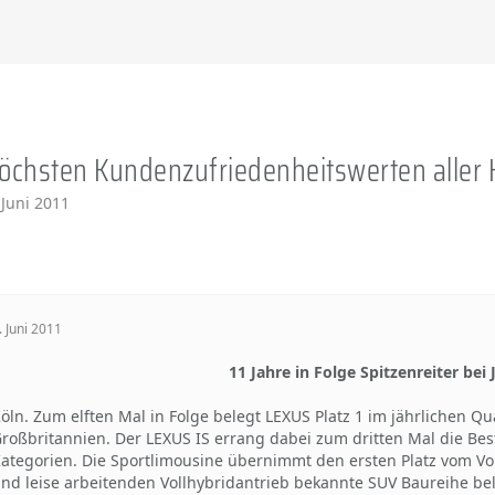
öchsten Kundenzufriedenheitswerten aller H
 Juni 2011
. Juni 2011
11 Jahre in Folge Spitzenreiter bei
öln. Zum elften Mal in Folge belegt LEXUS Platz 1 im jährlichen Qua
roßbritannien. Der LEXUS IS errang dabei zum dritten Mal die Bes
ategorien. Die Sportlimousine übernimmt den ersten Platz vom Vor
nd leise arbeitenden Vollhybridantrieb bekannte SUV Baureihe be