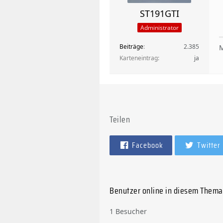
ST191GTI
Administrator
Beiträge
2.385
M
Karteneintrag
ja
Teilen
Facebook
Twitter
Benutzer online in diesem Thema
1 Besucher