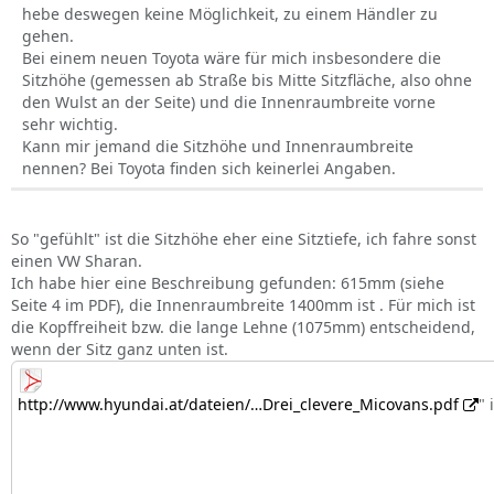
hebe deswegen keine Möglichkeit, zu einem Händler zu
gehen.
Bei einem neuen Toyota wäre für mich insbesondere die
Sitzhöhe (gemessen ab Straße bis Mitte Sitzfläche, also ohne
den Wulst an der Seite) und die Innenraumbreite vorne
sehr wichtig.
Kann mir jemand die Sitzhöhe und Innenraumbreite
nennen? Bei Toyota finden sich keinerlei Angaben.
So "gefühlt" ist die Sitzhöhe eher eine Sitztiefe, ich fahre sonst
einen VW Sharan.
Ich habe hier eine Beschreibung gefunden: 615mm (siehe
Seite 4 im PDF), die Innenraumbreite 1400mm ist . Für mich ist
die Kopffreiheit bzw. die lange Lehne (1075mm) entscheidend,
wenn der Sitz ganz unten ist.
http://www.hyundai.at/dateien/…Drei_clevere_Micovans.pdf
"