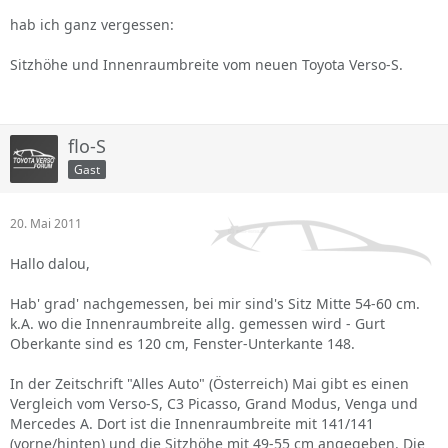
hab ich ganz vergessen:
Sitzhöhe und Innenraumbreite vom neuen Toyota Verso-S.
flo-S
Gast
20. Mai 2011
Hallo dalou,
Hab' grad' nachgemessen, bei mir sind's Sitz Mitte 54-60 cm.
k.A. wo die Innenraumbreite allg. gemessen wird - Gurt
Oberkante sind es 120 cm, Fenster-Unterkante 148.
In der Zeitschrift "Alles Auto" (Österreich) Mai gibt es einen
Vergleich vom Verso-S, C3 Picasso, Grand Modus, Venga und
Mercedes A. Dort ist die Innenraumbreite mit 141/141
(vorne/hinten) und die Sitzhöhe mit 49-55 cm angegeben. Die