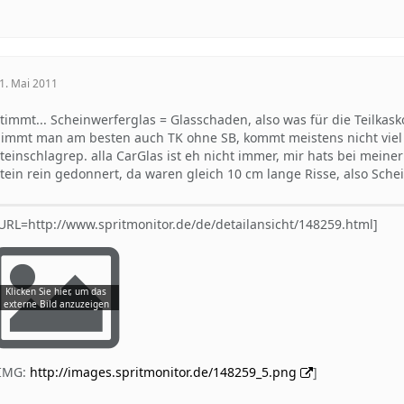
1. Mai 2011
timmt... Scheinwerferglas = Glasschaden, also was für die Teilka
immt man am besten auch TK ohne SB, kommt meistens nicht viel t
teinschlagrep. alla CarGlas ist eh nicht immer, mir hats bei meine
tein rein gedonnert, da waren gleich 10 cm lange Risse, also Sche
URL=http://www.spritmonitor.de/de/detailansicht/148259.html]
[IMG:
http://images.spritmonitor.de/148259_5.png
]