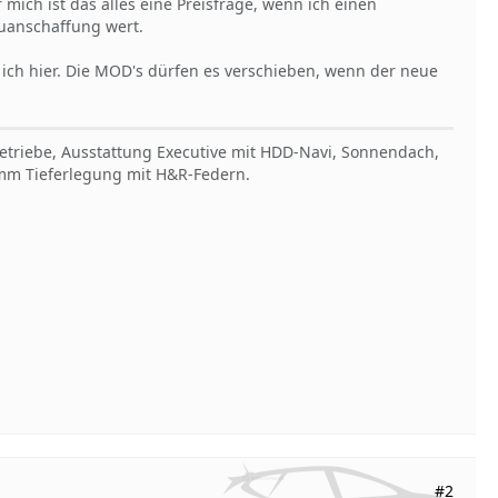
 mich ist das alles eine Preisfrage, wenn ich einen
euanschaffung wert.
 ich hier. Die MOD's dürfen es verschieben, wenn der neue
Getriebe, Ausstattung Executive mit HDD-Navi, Sonnendach,
30mm Tieferlegung mit H&R-Federn.
#2