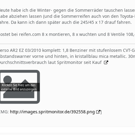
eute habe ich die Winter- gegen die Sommerräder tauschen lassen
abe abziehen lassen (und die Sommerreifen auch von den Toyota-
ahre. Da kann ich dann später auch die 245/45 x 17 drauf fahren.
ostet bei reifen.com 8 x montieren, 8 x wuchten und 8 Ventile 108,
erso AR2 EZ 03/2010 komplett: 1,8 Benziner mit stufenlosem CVT-
bstandswarner vorne und hinten, in kristallblau mica metallic. 
urchschnittsverbrauch laut Spritmonitor seit Kauf
[IMG:
http://images.spritmonitor.de/392558.png
]