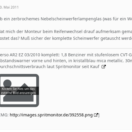
0. Mai 2011
b ein zerbrochemes Nebelscheinwerferlampenglas (was für ein W
at mich der Monteur beim Reifenwechsel drauf aufmerksam gema
ostet das? Muß sicher der komplette Scheinwerfer getauscht werd
erso AR2 EZ 03/2010 komplett: 1,8 Benziner mit stufenlosem CVT-
bstandswarner vorne und hinten, in kristallblau mica metallic. 
urchschnittsverbrauch laut Spritmonitor seit Kauf
[IMG:
http://images.spritmonitor.de/392558.png
]