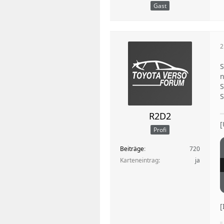
Gast
2
S
n
S
S
R2D2
[
Profi
Beiträge
720
Karteneintrag
ja