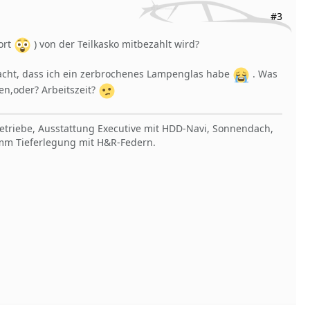
#3
ort
) von der Teilkasko mitbezahlt wird?
cht, dass ich ein zerbrochenes Lampenglas habe
. Was
en,oder? Arbeitszeit?
Getriebe, Ausstattung Executive mit HDD-Navi, Sonnendach,
30mm Tieferlegung mit H&R-Federn.