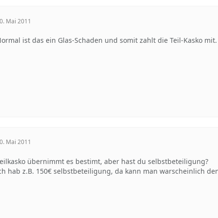
0. Mai 2011
ormal ist das ein Glas-Schaden und somit zahlt die Teil-Kasko mit.
0. Mai 2011
eilkasko übernimmt es bestimt, aber hast du selbstbeteiligung?
ch hab z.B. 150€ selbstbeteiligung, da kann man warscheinlich de