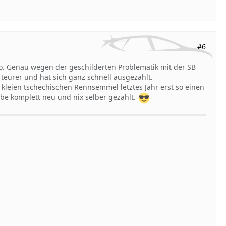
#6
sko. Genau wegen der geschilderten Problematik mit der SB
eurer und hat sich ganz schnell ausgezahlt.
r kleien tschechischen Rennsemmel letztes Jahr erst so einen
ibe komplett neu und nix selber gezahlt.