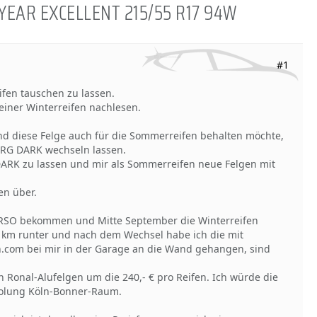
ODYEAR EXCELLENT 215/55 R17 94W
#1
fen tauschen zu lassen.
einer Winterreifen nachlesen.
nd diese Felge auch für die Sommerreifen behalten möchte,
 RG DARK wechseln lassen.
G DARK zu lassen und mir als Sommerreifen neue Felgen mit
en über.
ERSO bekommen und Mitte September die Winterreifen
00 km runter und nach dem Wechsel habe ich die mit
n.com bei mir in der Garage an die Wand gehangen, sind
n Ronal-Alufelgen um die 240,- € pro Reifen. Ich würde die
bholung Köln-Bonner-Raum.