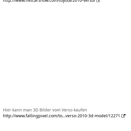
http://www.netcarshow.com/toyota/2010-verso/
Hier kann man 3D Bilder vom Verso kaufen
http://www.fallingpixel.com/to…verso-2010-3d-model/12271