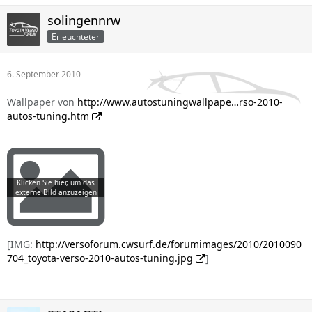
solingennrw
Erleuchteter
6. September 2010
Wallpaper von
http://www.autostuningwallpape…rso-2010-
autos-tuning.htm
[IMG:
http://versoforum.cwsurf.de/forumimages/2010/2010090
704_toyota-verso-2010-autos-tuning.jpg
]