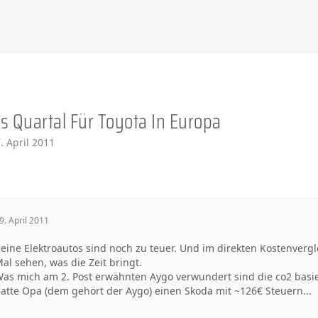
es Quartal Für Toyota In Europa
. April 2011
9. April 2011
eine Elektroautos sind noch zu teuer. Und im direkten Kostenvergl
al sehen, was die Zeit bringt.
as mich am 2. Post erwähnten Aygo verwundert sind die co2 basi
atte Opa (dem gehört der Aygo) einen Skoda mit ~126€ Steuern...