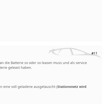
#11
n die Batterie so oder so leasen muss und als service
terie geleast haben.
n eine voll geladene ausgetauscht (
Stationsnetz wird