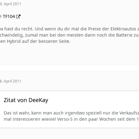
9. April 2011
@
TF104
a hast du recht. Und wenn du dir mal die Preise der Elektroautos
chwindelig, zumal man bei den meisten dann noch die Batterie zus
en Hybrid auf der besseren Seite.
8. April 2011
Zitat von DeeKay
Das ist wahr, kann man auch irgendwo speziell nur die Verkauf
mal interessieren wieviel Verso-S in den paar Wochen seit dem 