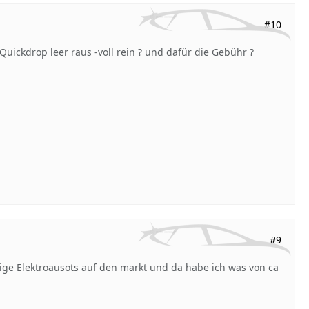
#10
Quickdrop leer raus -voll rein ? und dafür die Gebühr ?
#9
inige Elektroausots auf den markt und da habe ich was von ca