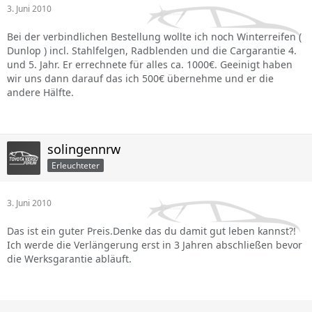
3. Juni 2010
Bei der verbindlichen Bestellung wollte ich noch Winterreifen (
Dunlop ) incl. Stahlfelgen, Radblenden und die Cargarantie 4.
und 5. Jahr. Er errechnete für alles ca. 1000€. Geeinigt haben
wir uns dann darauf das ich 500€ übernehme und er die
andere Hälfte.
solingennrw
Erleuchteter
3. Juni 2010
Das ist ein guter Preis.Denke das du damit gut leben kannst?!
Ich werde die Verlängerung erst in 3 Jahren abschließen bevor
die Werksgarantie abläuft.