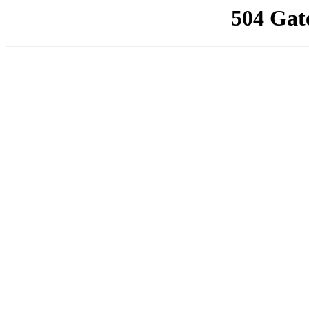
504 Gat