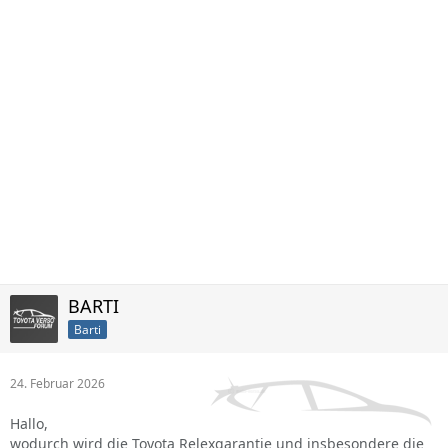
BARTI
Barti
24. Februar 2026
Hallo,
wodurch wird die Toyota Relexgarantie und insbesondere die