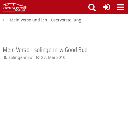
Mein Verso und Ich - Uservorstellung
Mein Verso - solingennrw Good Bye
solingennrw
27. Mai 2010