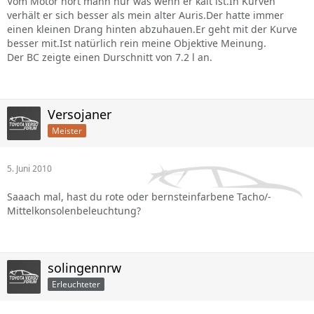
Vom Motor hört mann nur was wenn er kalt ist.In Kurven
verhält er sich besser als mein alter Auris.Der hatte immer
einen kleinen Drang hinten abzuhauen.Er geht mit der Kurve
besser mit.Ist natürlich rein meine Objektive Meinung.
Der BC zeigte einen Durschnitt von 7.2 l an.
Versojaner
Meister
5. Juni 2010
Saaach mal, hast du rote oder bernsteinfarbene Tacho/-
Mittelkonsolenbeleuchtung?
solingennrw
Erleuchteter