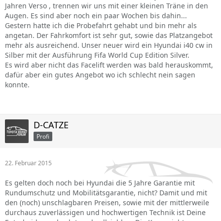
Jahren Verso , trennen wir uns mit einer kleinen Träne in den
Augen. Es sind aber noch ein paar Wochen bis dahin...
Gestern hatte ich die Probefahrt gehabt und bin mehr als
angetan. Der Fahrkomfort ist sehr gut, sowie das Platzangebot
mehr als ausreichend. Unser neuer wird ein Hyundai i40 cw in
Silber mit der Ausführung Fifa World Cup Edition Silver.
Es wird aber nicht das Facelift werden was bald herauskommt,
dafür aber ein gutes Angebot wo ich schlecht nein sagen
konnte.
D-CATZE
Profi
22. Februar 2015
Es gelten doch noch bei Hyundai die 5 Jahre Garantie mit
Rundumschutz und Mobilitätsgarantie, nicht? Damit und mit
den (noch) unschlagbaren Preisen, sowie mit der mittlerweile
durchaus zuverlässigen und hochwertigen Technik ist Deine