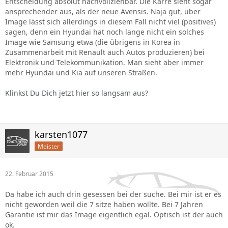
Entscheidung absolut nachvollziehbar. Die Karre sieht sogar
ansprechender aus, als der neue Avensis. Naja gut, über
Image lässt sich allerdings in diesem Fall nicht viel (positives)
sagen, denn ein Hyundai hat noch lange nicht ein solches
Image wie Samsung etwa (die übrigens in Korea in
Zusammenarbeit mit Renault auch Autos produzieren) bei
Elektronik und Telekommunikation. Man sieht aber immer
mehr Hyundai und Kia auf unseren Straßen.
Klinkst Du Dich jetzt hier so langsam aus?
karsten1077
Meister
22. Februar 2015
Da habe ich auch drin gesessen bei der suche. Bei mir ist er es
nicht geworden weil die 7 sitze haben wollte. Bei 7 Jahren
Garantie ist mir das Image eigentlich egal. Optisch ist der auch
ok.