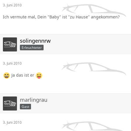
3. Juni 2010
Ich vermute mal, Dein "Baby" ist "zu Hause" angekommen?
solingennrw
Erleuchteter
3. Juni 2010
Ja das ist er
marlingrau
Gast
3. Juni 2010