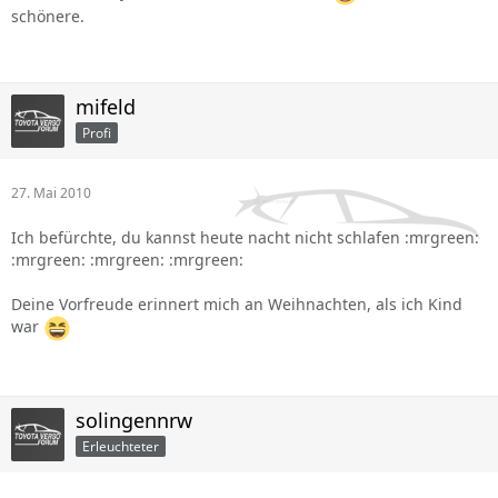
schönere.
mifeld
Profi
27. Mai 2010
Ich befürchte, du kannst heute nacht nicht schlafen :mrgreen:
:mrgreen: :mrgreen: :mrgreen:
Deine Vorfreude erinnert mich an Weihnachten, als ich Kind
war
solingennrw
Erleuchteter