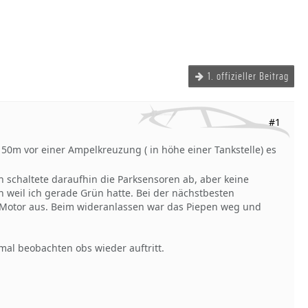
1. offizieller Beitrag
#1
150m vor einer Ampelkreuzung ( in höhe einer Tankstelle) es
schaltete daraufhin die Parksensoren ab, aber keine
en weil ich gerade Grün hatte. Bei der nächstbesten
en Motor aus. Beim wideranlassen war das Piepen weg und
mal beobachten obs wieder auftritt.