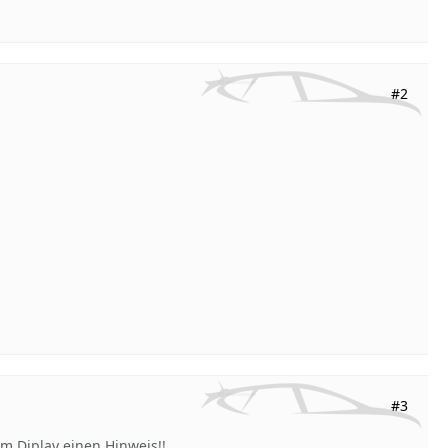
#2
#3
im Diplay einen Hinweis!!