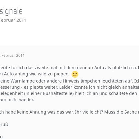
psignale
 Februar 2011
. Februar 2011
eute fur ich das zweite mal mit dem neueun Auto als plötzlich ca.
m Auto anfing wie wild zu piepen.
eine Warnlampe oder andere Hinweislämpchen leuchteten auf. Ich 
esserung - es piepte weiter. Leider konnte ich nicht gleich anhalt
elegenheit (in einer Bushaltestelle) hielt ich an und schaltete d
am nicht wieder.
ch habe keine Ahnung was das war. Ihr vielleicht? Muss die Sache 
Gruß
Vu