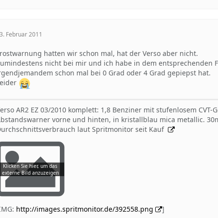
3. Februar 2011
rostwarnung hatten wir schon mal, hat der Verso aber nicht.
umindestens nicht bei mir und ich habe in dem entsprechenden Fr
rgendjemandem schon mal bei 0 Grad oder 4 Grad gepiepst hat.
eider
erso AR2 EZ 03/2010 komplett: 1,8 Benziner mit stufenlosem CVT-
bstandswarner vorne und hinten, in kristallblau mica metallic. 
urchschnittsverbrauch laut Spritmonitor seit Kauf
[IMG:
http://images.spritmonitor.de/392558.png
]