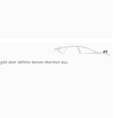
#8
 gibt aber defintiv keinen Warnton aus.