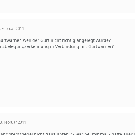
. Februar 2011
urtwarner, weil der Gurt nicht richtig angelegt wurde?
itzbelegungserkennung in Verbindung mit Gurtwarner?
3. Februar 2011
andbremshebel nicht ganz unten ? - war bei mir mal - hatte aber 