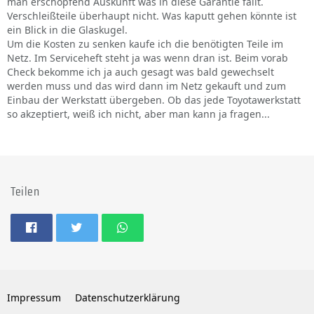
man erschöpfend Auskunft was in diese Garantie fällt.
Verschleißteile überhaupt nicht. Was kaputt gehen könnte ist
ein Blick in die Glaskugel.
Um die Kosten zu senken kaufe ich die benötigten Teile im
Netz. Im Serviceheft steht ja was wenn dran ist. Beim vorab
Check bekomme ich ja auch gesagt was bald gewechselt
werden muss und das wird dann im Netz gekauft und zum
Einbau der Werkstatt übergeben. Ob das jede Toyotawerkstatt
so akzeptiert, weiß ich nicht, aber man kann ja fragen...
Teilen
Impressum
Datenschutzerklärung