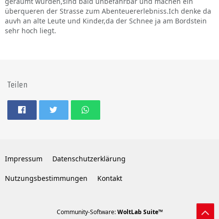
geräumt wurden,sind bald unbefahrbar und machen ein
überqueren der Strasse zum Abenteuererlebniss.Ich denke da
auvh an alte Leute und Kinder,da der Schnee ja am Bordstein
sehr hoch liegt.
Teilen
Impressum
Datenschutzerklärung
Nutzungsbestimmungen
Kontakt
Community-Software:
WoltLab Suite™