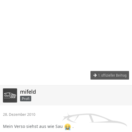
1. offizieller Beitrag
mifeld
Profi
28. Dezember 2010
Mein Verso siehst aus wie Sau
.