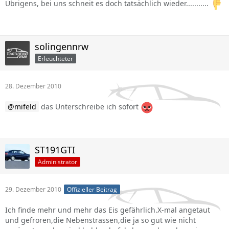
Übrigens, bei uns schneit es doch tatsächlich wieder...........
solingennrw
Erleuchteter
28. Dezember 2010
mifeld
das Unterschreibe ich sofort
ST191GTI
Administrator
29. Dezember 2010
Offizieller Beitrag
Ich finde mehr und mehr das Eis gefährlich.X-mal angetaut
und gefroren,die Nebenstrassen,die ja so gut wie nicht