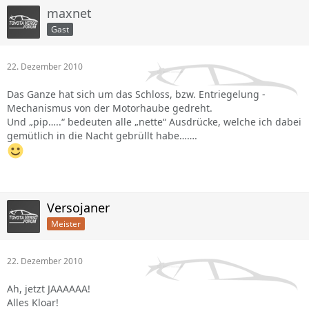
maxnet
Gast
22. Dezember 2010
Das Ganze hat sich um das Schloss, bzw. Entriegelung -
Mechanismus von der Motorhaube gedreht.
Und „pip…..“ bedeuten alle „nette“ Ausdrücke, welche ich dabei
gemütlich in die Nacht gebrüllt habe…….
Versojaner
Meister
22. Dezember 2010
Ah, jetzt JAAAAAA!
Alles Kloar!