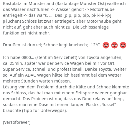
Rastplatz im Münsterland (Rastanlage Münster Ost) wollte ich
das Wasser nachfühlen -> Wasser geholt -> Motorhaube
entriegelt -> das war‘s. …. Das [pip, pip, pip, pi-i-i-i-i-p]
(Fluchen) Schloss ist zwar entriegelt, aber Motorhaube geht
nicht auf, geht aber auch nicht zu. Die Schlossanlage
funktioniert nicht mehr.
Draußen ist dunkel; Schnee liegt kniehoch; -12°C.
Ich habe 0800… (steht im Serviceheft) von Toyota angerufen,
ca. 25min. später war der Service Wagen bei mir vor Ort.
Super Service, schnell und professionell. Danke Toyota. Weiter
so. Auf ein ADAC Wagen hätte ich bestimmt bei dem Wetter
mehrere Stunden warten müssen.
Lösung von dem Problem: durch die Kälte und Schnee klemmte
das Schloss, das hat man mit einem Fettspree wieder gangbar
gemacht. Das Problem ist nur, dass das Ding relativ tief liegt,
so dass man eine Dose mit einem langen Plastik „Rüssel“
brauchte (Tipp für Unterwegds).
(Versoforever)