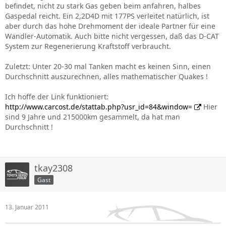
befindet, nicht zu stark Gas geben beim anfahren, halbes
Gaspedal reicht. Ein 2,2D4D mit 177PS verleitet natürlich, ist
aber durch das hohe Drehmoment der ideale Partner für eine
Wandler-Automatik. Auch bitte nicht vergessen, daß das D-CAT
System zur Regenerierung Kraftstoff verbraucht.
Zuletzt: Unter 20-30 mal Tanken macht es keinen Sinn, einen
Durchschnitt auszurechnen, alles mathematischer Quakes !
Ich hoffe der Link funktioniert:
http://www.carcost.de/stattab.php?usr_id=84&window=
Hier
sind 9 Jahre und 215000km gesammelt, da hat man
Durchschnitt !
tkay2308
Gast
13. Januar 2011