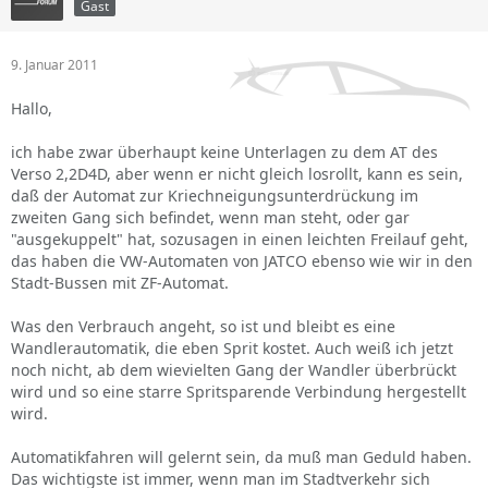
Gast
9. Januar 2011
Hallo,
ich habe zwar überhaupt keine Unterlagen zu dem AT des
Verso 2,2D4D, aber wenn er nicht gleich losrollt, kann es sein,
daß der Automat zur Kriechneigungsunterdrückung im
zweiten Gang sich befindet, wenn man steht, oder gar
"ausgekuppelt" hat, sozusagen in einen leichten Freilauf geht,
das haben die VW-Automaten von JATCO ebenso wie wir in den
Stadt-Bussen mit ZF-Automat.
Was den Verbrauch angeht, so ist und bleibt es eine
Wandlerautomatik, die eben Sprit kostet. Auch weiß ich jetzt
noch nicht, ab dem wievielten Gang der Wandler überbrückt
wird und so eine starre Spritsparende Verbindung hergestellt
wird.
Automatikfahren will gelernt sein, da muß man Geduld haben.
Das wichtigste ist immer, wenn man im Stadtverkehr sich