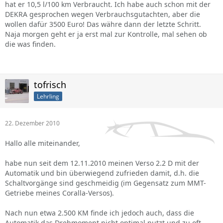
hat er 10,5 l/100 km Verbraucht. Ich habe auch schon mit der
DEKRA gesprochen wegen Verbrauchsgutachten, aber die
wollen dafür 3500 Euro! Das währe dann der letzte Schritt.
Naja morgen geht er ja erst mal zur Kontrolle, mal sehen ob
die was finden.
tofrisch
Lehrling
22. Dezember 2010
Hallo alle miteinander,
habe nun seit dem 12.11.2010 meinen Verso 2.2 D mit der
Automatik und bin überwiegend zufrieden damit, d.h. die
Schaltvorgänge sind geschmeidig (im Gegensatz zum MMT-
Getriebe meines Coralla-Versos).
Nach nun etwa 2.500 KM finde ich jedoch auch, dass die
Automatik das Drehmoment nicht optimal nutzt und zu oft