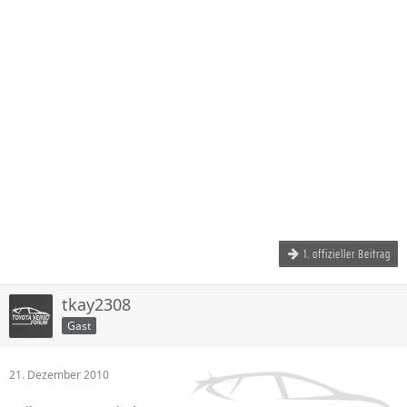
1. offizieller Beitrag
tkay2308
Gast
21. Dezember 2010