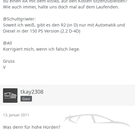
du einen RA mit dem Risiko, auf den Kosten sitzenzubleiben?
Wie auch immer, halte uns doch mal auf dem Laufenden.
@Schuttgriwler:
Soweit ich weiß, gibt es den R2 (in D) nur mit Automatik und
Diesel in der 150 PS Version (2.2 D-4D)
@All
Korrigiert mich, wenn ich falsch liege.
Gruss
V
tkay2308
Gast
13. Januar 2011
Was denn für hohe Hürden?