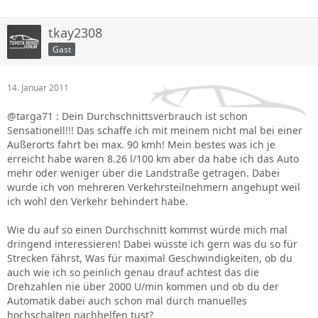
tkay2308
Gast
14. Januar 2011
@targa71 : Dein Durchschnittsverbrauch ist schon
Sensationell!!! Das schaffe ich mit meinem nicht mal bei einer
Außerorts fahrt bei max. 90 kmh! Mein bestes was ich je
erreicht habe waren 8.26 l/100 km aber da habe ich das Auto
mehr oder weniger über die Landstraße getragen. Dabei
wurde ich von mehreren Verkehrsteilnehmern angehupt weil
ich wohl den Verkehr behindert habe.
Wie du auf so einen Durchschnitt kommst würde mich mal
dringend interessieren! Dabei wüsste ich gern was du so für
Strecken fährst, Was für maximal Geschwindigkeiten, ob du
auch wie ich so peinlich genau drauf achtest das die
Drehzahlen nie über 2000 U/min kommen und ob du der
Automatik dabei auch schon mal durch manuelles
hochschalten nachhelfen tust?