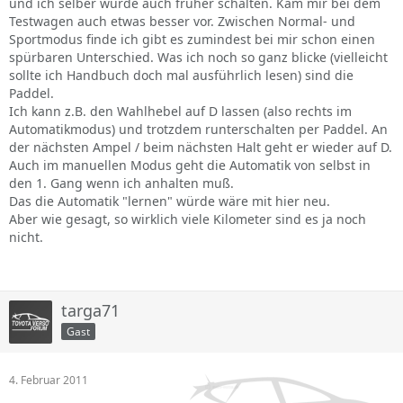
und ich selber würde auch früher schalten. Kam mir bei dem
Testwagen auch etwas besser vor. Zwischen Normal- und
Sportmodus finde ich gibt es zumindest bei mir schon einen
spürbaren Unterschied. Was ich noch so ganz blicke (vielleicht
sollte ich Handbuch doch mal ausführlich lesen) sind die
Paddel.
Ich kann z.B. den Wahlhebel auf D lassen (also rechts im
Automatikmodus) und trotzdem runterschalten per Paddel. An
der nächsten Ampel / beim nächsten Halt geht er wieder auf D.
Auch im manuellen Modus geht die Automatik von selbst in
den 1. Gang wenn ich anhalten muß.
Das die Automatik "lernen" würde wäre mit hier neu.
Aber wie gesagt, so wirklich viele Kilometer sind es ja noch
nicht.
targa71
Gast
4. Februar 2011