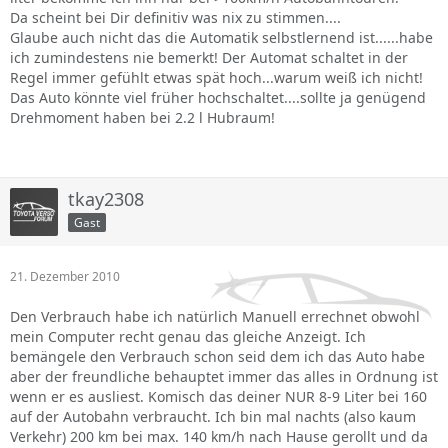
Da scheint bei Dir definitiv was nix zu stimmen....
Glaube auch nicht das die Automatik selbstlernend ist......habe
ich zumindestens nie bemerkt! Der Automat schaltet in der
Regel immer gefühlt etwas spät hoch...warum weiß ich nicht!
Das Auto könnte viel früher hochschaltet....sollte ja genügend
Drehmoment haben bei 2.2 l Hubraum!
tkay2308
Gast
21. Dezember 2010
Den Verbrauch habe ich natürlich Manuell errechnet obwohl
mein Computer recht genau das gleiche Anzeigt. Ich
bemängele den Verbrauch schon seid dem ich das Auto habe
aber der freundliche behauptet immer das alles in Ordnung ist
wenn er es ausliest. Komisch das deiner NUR 8-9 Liter bei 160
auf der Autobahn verbraucht. Ich bin mal nachts (also kaum
Verkehr) 200 km bei max. 140 km/h nach Hause gerollt und da