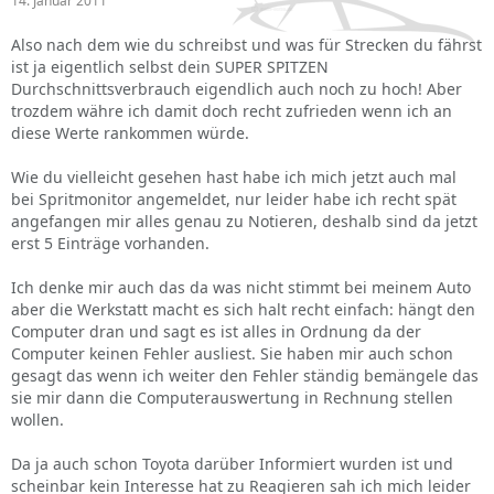
14. Januar 2011
Also nach dem wie du schreibst und was für Strecken du fährst
ist ja eigentlich selbst dein SUPER SPITZEN
Durchschnittsverbrauch eigendlich auch noch zu hoch! Aber
trozdem währe ich damit doch recht zufrieden wenn ich an
diese Werte rankommen würde.
Wie du vielleicht gesehen hast habe ich mich jetzt auch mal
bei Spritmonitor angemeldet, nur leider habe ich recht spät
angefangen mir alles genau zu Notieren, deshalb sind da jetzt
erst 5 Einträge vorhanden.
Ich denke mir auch das da was nicht stimmt bei meinem Auto
aber die Werkstatt macht es sich halt recht einfach: hängt den
Computer dran und sagt es ist alles in Ordnung da der
Computer keinen Fehler ausliest. Sie haben mir auch schon
gesagt das wenn ich weiter den Fehler ständig bemängele das
sie mir dann die Computerauswertung in Rechnung stellen
wollen.
Da ja auch schon Toyota darüber Informiert wurden ist und
scheinbar kein Interesse hat zu Reagieren sah ich mich leider