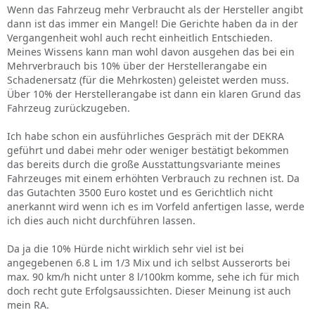
Wenn das Fahrzeug mehr Verbraucht als der Hersteller angibt
dann ist das immer ein Mangel! Die Gerichte haben da in der
Vergangenheit wohl auch recht einheitlich Entschieden.
Meines Wissens kann man wohl davon ausgehen das bei ein
Mehrverbrauch bis 10% über der Herstellerangabe ein
Schadenersatz (für die Mehrkosten) geleistet werden muss.
Über 10% der Herstellerangabe ist dann ein klaren Grund das
Fahrzeug zurückzugeben.
Ich habe schon ein ausführliches Gespräch mit der DEKRA
geführt und dabei mehr oder weniger bestätigt bekommen
das bereits durch die große Ausstattungsvariante meines
Fahrzeuges mit einem erhöhten Verbrauch zu rechnen ist. Da
das Gutachten 3500 Euro kostet und es Gerichtlich nicht
anerkannt wird wenn ich es im Vorfeld anfertigen lasse, werde
ich dies auch nicht durchführen lassen.
Da ja die 10% Hürde nicht wirklich sehr viel ist bei
angegebenen 6.8 L im 1/3 Mix und ich selbst Ausserorts bei
max. 90 km/h nicht unter 8 l/100km komme, sehe ich für mich
doch recht gute Erfolgsaussichten. Dieser Meinung ist auch
mein RA.