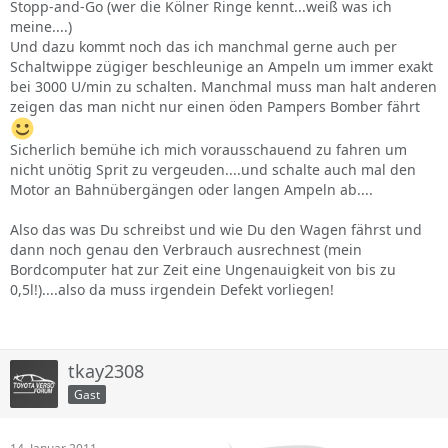
Stopp-and-Go (wer die Kölner Ringe kennt...weiß was ich
meine....)
Und dazu kommt noch das ich manchmal gerne auch per
Schaltwippe zügiger beschleunige an Ampeln um immer exakt
bei 3000 U/min zu schalten. Manchmal muss man halt anderen
zeigen das man nicht nur einen öden Pampers Bomber fährt
Sicherlich bemühe ich mich vorausschauend zu fahren um
nicht unötig Sprit zu vergeuden....und schalte auch mal den
Motor an Bahnübergängen oder langen Ampeln ab....
Also das was Du schreibst und wie Du den Wagen fährst und
dann noch genau den Verbrauch ausrechnest (mein
Bordcomputer hat zur Zeit eine Ungenauigkeit von bis zu
0,5l!)....also da muss irgendein Defekt vorliegen!
tkay2308
Gast