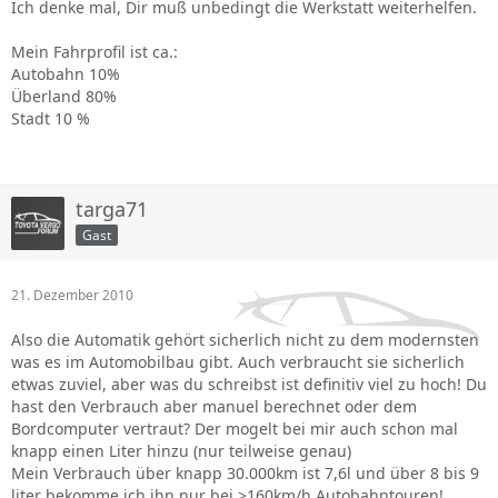
Ich denke mal, Dir muß unbedingt die Werkstatt weiterhelfen.
Mein Fahrprofil ist ca.:
Autobahn 10%
Überland 80%
Stadt 10 %
targa71
Gast
21. Dezember 2010
Also die Automatik gehört sicherlich nicht zu dem modernsten
was es im Automobilbau gibt. Auch verbraucht sie sicherlich
etwas zuviel, aber was du schreibst ist definitiv viel zu hoch! Du
hast den Verbrauch aber manuel berechnet oder dem
Bordcomputer vertraut? Der mogelt bei mir auch schon mal
knapp einen Liter hinzu (nur teilweise genau)
Mein Verbrauch über knapp 30.000km ist 7,6l und über 8 bis 9
liter bekomme ich ihn nur bei >160km/h Autobahntouren!