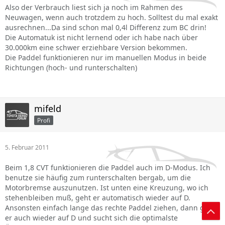
Also der Verbrauch liest sich ja noch im Rahmen des
Neuwagen, wenn auch trotzdem zu hoch. Solltest du mal exakt
ausrechnen...Da sind schon mal 0,4l Differenz zum BC drin!
Die Automatuk ist nicht lernend oder ich habe nach über
30.000km eine schwer erziehbare Version bekommen.
Die Paddel funktionieren nur im manuellen Modus in beide
Richtungen (hoch- und runterschalten)
mifeld
Profi
5. Februar 2011
Beim 1,8 CVT funktionieren die Paddel auch im D-Modus. Ich
benutze sie häufig zum runterschalten bergab, um die
Motorbremse auszunutzen. Ist unten eine Kreuzung, wo ich
stehenbleiben muß, geht er automatisch wieder auf D.
Ansonsten einfach lange das rechte Paddel ziehen, dann geht
er auch wieder auf D und sucht sich die optimalste