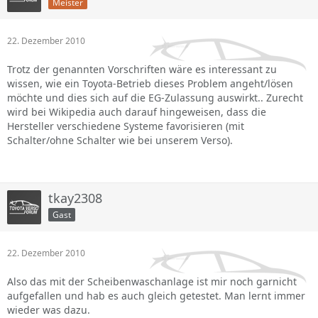
Meister
man bei der Fahrweise echt nicht meckern, den Intercity-
Zuschlag muss man ja wohl bei jedem Auto zahlen.
Dazu kam heute noch das er irgendwie garnicht so richtig
22. Dezember 2010
losgerollt ist wenn ich von der Bremse bin und auch beim
Ich bin mal gespannt wie sich der Verbrauch mit
fahren wenn ich vom Gas runter bin wie leicht abgebremst
zunehmender Kilometerleistung und Außentemperatur
Trotz der genannten Vorschriften wäre es interessant zu
hat. Hatte das schon mal jemand?
entwickelt!
wissen, wie ein Toyota-Betrieb dieses Problem angeht/lösen
möchte und dies sich auf die EG-Zulassung auswirkt.. Zurecht
Morgen geht er erst mal zum freundlichen und ich hoffe
Ansonsten kann ich bisher nur sagen - ein geiles Auto !!
wird bei Wikipedia auch darauf hingeweisen, dass die
ganz stark das er was findet.
(Versoforever)
Hersteller verschiedene Systeme favorisieren (mit
Schalter/ohne Schalter wie bei unserem Verso).
Gruß tofrisch
Servus,
tkay2308
Gast
zu den Schaltvorgängen kann ich teilweise zustimmen.
Schaltet wirklich träge und langsam. Mit den Schaltwippen
oder manuell mit dem Schalthebel funktioniert das sehr
22. Dezember 2010
gut. Auch beim Runterschalten. Ist alles Übungssache. Ich
habe meinen Verso seit September und ihn jetzt zum 15.000
Also das mit der Scheibenwaschanlage ist mir noch garnicht
km Service gehabt (275,00 EURO!!) und auch den relativ
aufgefallen und hab es auch gleich getestet. Man lernt immer
hohen Verbrauch, bei mir Durchschnittlich bei 9,0 - 10,0
wieder was dazu.