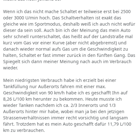
Wenn ich das nicht mache Schaltet er teilweise erst bei 2500
oder 3000 U/min hoch. Das Schaltverhalten ist exakt das
gleiche wie im Sportmodus, deshalb weiß ich auch nicht wofür
dieser da sein soll. Auch bin ich der Meinung das mein Auto
sehr schnell runterschaltet, das heißt auf der Landstraße mal
kurz vom Gas vor einer Kurve (aber nicht abgebremst) und
danach wieder normal aufs Gas um die Geschwindigkeit zu
halten, Schaltet er fast immer zurück in den fünften Gang. Das
Spiegelt sich dann meiner Meinung nach auch im Verbrauch
wieder.
Mein niedrigsten Verbrauch habe ich erzielt bei einer
Tankfüllung nur Außerorts fahren mit einer max.
Geschwindigkeit von 90 km/h habe ich es geschafft Ihn auf
8,26 L/100 km herunter zu bekommen. Heute musste ich
wieder Tanken nachdem ich ca. 2/3 Innerorts und 1/3
Außerorts hinter mir habe, wobei man ja bei den jetzigen
Strassenverhältnissen immer recht vorsichtig und langsam
fährt. Trotzdem hat es mein Auto geschafft dafür 11,79 L/100
km zu verbrauchen.