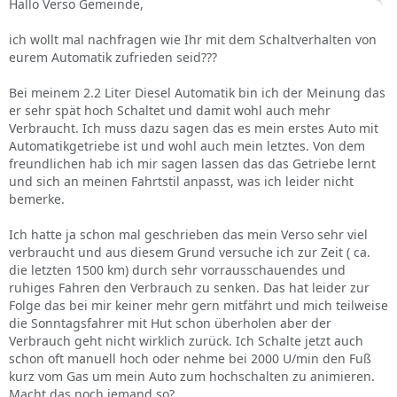
Hallo Verso Gemeinde,
ich wollt mal nachfragen wie Ihr mit dem Schaltverhalten von
eurem Automatik zufrieden seid???
Bei meinem 2.2 Liter Diesel Automatik bin ich der Meinung das
er sehr spät hoch Schaltet und damit wohl auch mehr
Verbraucht. Ich muss dazu sagen das es mein erstes Auto mit
Automatikgetriebe ist und wohl auch mein letztes. Von dem
freundlichen hab ich mir sagen lassen das das Getriebe lernt
und sich an meinen Fahrtstil anpasst, was ich leider nicht
bemerke.
Ich hatte ja schon mal geschrieben das mein Verso sehr viel
verbraucht und aus diesem Grund versuche ich zur Zeit ( ca.
die letzten 1500 km) durch sehr vorrausschauendes und
ruhiges Fahren den Verbrauch zu senken. Das hat leider zur
Folge das bei mir keiner mehr gern mitfährt und mich teilweise
die Sonntagsfahrer mit Hut schon überholen aber der
Verbrauch geht nicht wirklich zurück. Ich Schalte jetzt auch
schon oft manuell hoch oder nehme bei 2000 U/min den Fuß
kurz vom Gas um mein Auto zum hochschalten zu animieren.
Macht das noch jemand so?