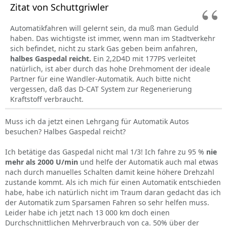
Zitat von Schuttgriwler
Automatikfahren will gelernt sein, da muß man Geduld
haben. Das wichtigste ist immer, wenn man im Stadtverkehr
sich befindet, nicht zu stark Gas geben beim anfahren,
halbes Gaspedal reicht.
Ein 2,2D4D mit 177PS verleitet
natürlich, ist aber durch das hohe Drehmoment der ideale
Partner für eine Wandler-Automatik. Auch bitte nicht
vergessen, daß das D-CAT System zur Regenerierung
Kraftstoff verbraucht.
Muss ich da jetzt einen Lehrgang für Automatik Autos
besuchen? Halbes Gaspedal reicht?
Ich betätige das Gaspedal nicht mal 1/3! Ich fahre zu 95 %
nie
mehr als 2000 U/min
und helfe der Automatik auch mal etwas
nach durch manuelles Schalten damit keine höhere Drehzahl
zustande kommt. Als ich mich für einen Automatik entschieden
habe, habe ich natürlich nicht im Traum daran gedacht das ich
der Automatik zum Sparsamen Fahren so sehr helfen muss.
Leider habe ich jetzt nach 13 000 km doch einen
Durchschnittlichen Mehrverbrauch von ca. 50% über der