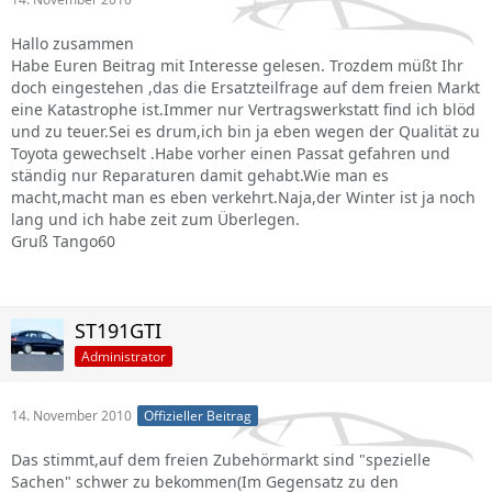
Hallo zusammen
Habe Euren Beitrag mit Interesse gelesen. Trozdem müßt Ihr
doch eingestehen ,das die Ersatzteilfrage auf dem freien Markt
eine Katastrophe ist.Immer nur Vertragswerkstatt find ich blöd
und zu teuer.Sei es drum,ich bin ja eben wegen der Qualität zu
Toyota gewechselt .Habe vorher einen Passat gefahren und
ständig nur Reparaturen damit gehabt.Wie man es
macht,macht man es eben verkehrt.Naja,der Winter ist ja noch
lang und ich habe zeit zum Überlegen.
Gruß Tango60
ST191GTI
Administrator
14. November 2010
Offizieller Beitrag
Das stimmt,auf dem freien Zubehörmarkt sind "spezielle
Sachen" schwer zu bekommen(Im Gegensatz zu den