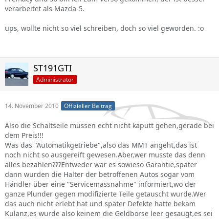
verarbeitet als Mazda-5.
ups, wollte nicht so viel schreiben, doch so viel geworden. :o
ST191GTI
Administrator
14. November 2010
Offizieller Beitrag
Also die Schaltseile müssen echt nicht kaputt gehen,gerade bei
dem Preis!!!
Was das "Automatikgetriebe",also das MMT angeht,das ist
noch nicht so ausgereift gewesen.Aber,wer musste das denn
alles bezahlen???Entweder war es sowieso Garantie,später
dann wurden die Halter der betroffenen Autos sogar vom
Händler über eine "Servicemassnahme" informiert,wo der
ganze Plunder gegen modifizierte Teile getauscht wurde.Wer
das auch nicht erlebt hat und später Defekte hatte bekam
Kulanz,es wurde also keinem die Geldbörse leer gesaugt,es sei