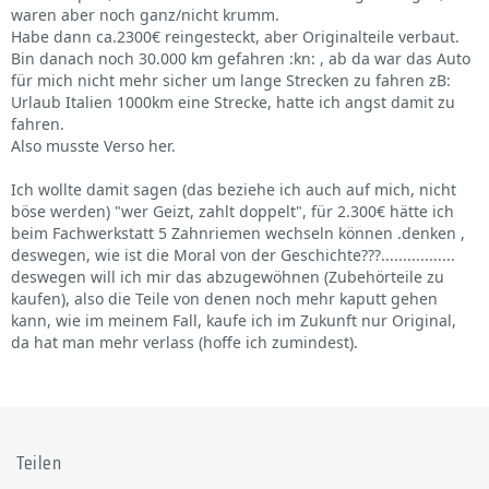
waren aber noch ganz/nicht krumm.
Habe dann ca.2300€ reingesteckt, aber Originalteile verbaut.
Bin danach noch 30.000 km gefahren :kn: , ab da war das Auto
für mich nicht mehr sicher um lange Strecken zu fahren zB:
Urlaub Italien 1000km eine Strecke, hatte ich angst damit zu
fahren.
Also musste Verso her.
Ich wollte damit sagen (das beziehe ich auch auf mich, nicht
böse werden) "wer Geizt, zahlt doppelt", für 2.300€ hätte ich
beim Fachwerkstatt 5 Zahnriemen wechseln können .denken ,
deswegen, wie ist die Moral von der Geschichte???.................
deswegen will ich mir das abzugewöhnen (Zubehörteile zu
kaufen), also die Teile von denen noch mehr kaputt gehen
kann, wie im meinem Fall, kaufe ich im Zukunft nur Original,
da hat man mehr verlass (hoffe ich zumindest).
Teilen