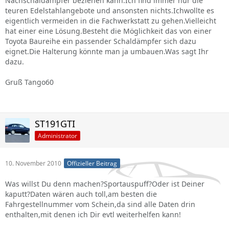
Nachschaldämpfer beziehen kann.Ich find immer nur die
teuren Edelstahlangebote und ansonsten nichts.Ichwollte es
eigentlich vermeiden in die Fachwerkstatt zu gehen.Vielleicht
hat einer eine Lösung.Besteht die Möglichkeit das von einer
Toyota Baureihe ein passender Schaldämpfer sich dazu
eignet.Die Halterung könnte man ja umbauen.Was sagt Ihr
dazu.
Gruß Tango60
ST191GTI
Administrator
10. November 2010
Offizieller Beitrag
Was willst Du denn machen?Sportauspuff?Oder ist Deiner
kaputt?Daten wären auch toll,am besten die
Fahrgestellnummer vom Schein,da sind alle Daten drin
enthalten,mit denen ich Dir evtl weiterhelfen kann!