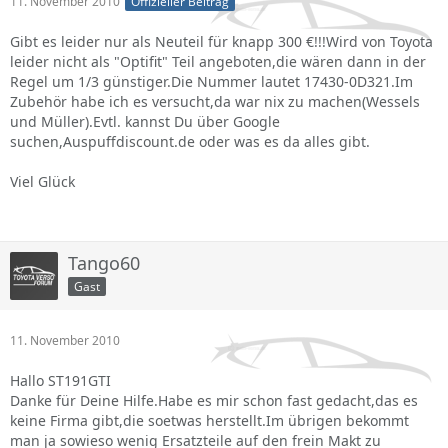
11. November 2010
Offizieller Beitrag
Gibt es leider nur als Neuteil für knapp 300 €!!!Wird von Toyota
leider nicht als "Optifit" Teil angeboten,die wären dann in der
Regel um 1/3 günstiger.Die Nummer lautet 17430-0D321.Im
Zubehör habe ich es versucht,da war nix zu machen(Wessels
und Müller).Evtl. kannst Du über Google
suchen,Auspuffdiscount.de oder was es da alles gibt.
Viel Glück
Tango60
Gast
11. November 2010
Hallo ST191GTI
Danke für Deine Hilfe.Habe es mir schon fast gedacht,das es
keine Firma gibt,die soetwas herstellt.Im übrigen bekommt
man ja sowieso wenig Ersatzteile auf den frein Makt zu