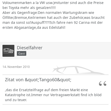
Voloumenmarken a la VW usw.)mitunter sind auch die Preise
bei Toyota mehr als gesalzen!!!!!
Aber als Gegenfrage:Den normalen Wartungskram wie
Ölfilter,Bremse,Keilriemen hat auch der Zubehör,was braucht
man da sonst so?Auspuff????Ich fahre nen 92 Carina mit der
ersten Abgasanlage,da aus Edelstahl!
Dieselfahrer
Gast
14. November 2010
Zitat von &quot;Tango60&quot;
,das die Ersatzteilfrage auf dem freien Markt eine
Katastrophe ist.Immer nur Vertragswerkstatt find ich blöd
und zu teuer.