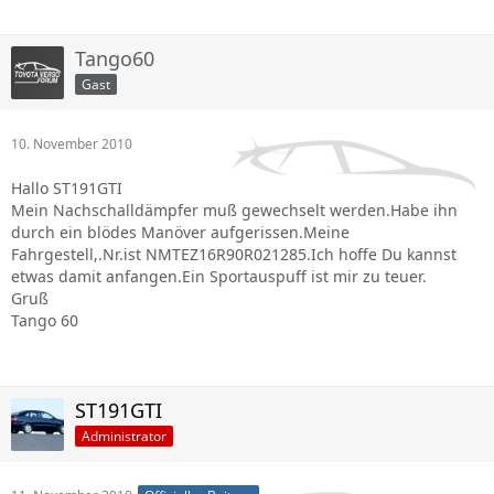
Tango60
Gast
10. November 2010
Hallo ST191GTI
Mein Nachschalldämpfer muß gewechselt werden.Habe ihn
durch ein blödes Manöver aufgerissen.Meine
Fahrgestell,.Nr.ist NMTEZ16R90R021285.Ich hoffe Du kannst
etwas damit anfangen.Ein Sportauspuff ist mir zu teuer.
Gruß
Tango 60
ST191GTI
Administrator