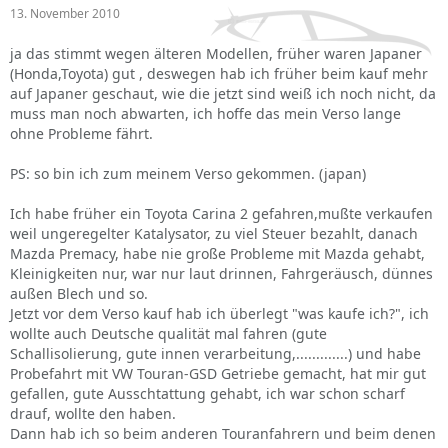
13. November 2010
ja das stimmt wegen älteren Modellen, früher waren Japaner
(Honda,Toyota) gut , deswegen hab ich früher beim kauf mehr
auf Japaner geschaut, wie die jetzt sind weiß ich noch nicht, da
muss man noch abwarten, ich hoffe das mein Verso lange
ohne Probleme fährt.
PS: so bin ich zum meinem Verso gekommen. (japan)
Ich habe früher ein Toyota Carina 2 gefahren,mußte verkaufen
weil ungeregelter Katalysator, zu viel Steuer bezahlt, danach
Mazda Premacy, habe nie große Probleme mit Mazda gehabt,
Kleinigkeiten nur, war nur laut drinnen, Fahrgeräusch, dünnes
außen Blech und so.
Jetzt vor dem Verso kauf hab ich überlegt "was kaufe ich?", ich
wollte auch Deutsche qualität mal fahren (gute
Schallisolierung, gute innen verarbeitung,.............) und habe
Probefahrt mit VW Touran-GSD Getriebe gemacht, hat mir gut
gefallen, gute Ausschtattung gehabt, ich war schon scharf
drauf, wollte den haben.
Dann hab ich so beim anderen Touranfahrern und beim denen