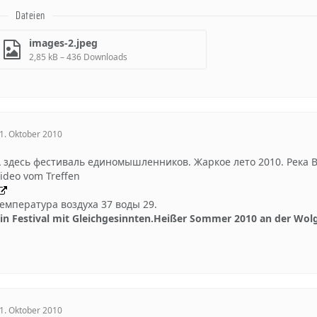
Dateien
images-2.jpeg
2,85 kB – 436 Downloads
1. Oktober 2010
 здесь фестиваль единомышленников. Жаркое лето 2010. Река Во
ideo vom Treffen
емпература воздуха 37 воды 29.
in Festival mit Gleichgesinnten.Heißer Sommer 2010 an der Wol
1. Oktober 2010