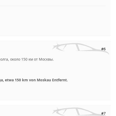
#6
лга, около 150 км от Москвы.
ga, etwa 150 km von Moskau Entfernt.
#7