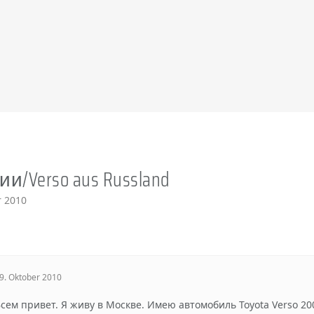
ии/Verso aus Russland
r 2010
9. Oktober 2010
сем привет. Я живу в Москве. Имею автомобиль Toyota Verso 200