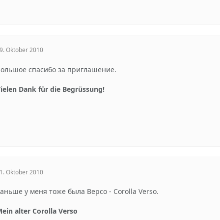
9. Oktober 2010
ольшое спасибо за приглашение.
ielen Dank für die Begrüssung!
1. Oktober 2010
аньше у меня тоже была Версо - Corolla Verso.
ein alter Corolla Verso