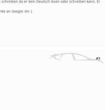
zu schreiben da er kein Deutsch lesen oder schreiben kann. Er
ke an Google :kn: )
#3