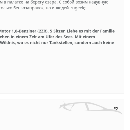
 в палатке на берегу озера. С собой возим надувную
только бензозаправок, но и людей. :ugeek;:
otor 1,8-Benziner (2ZR), 5 Sitzer. Liebe es mit der Familie
leben in einem Zelt am Ufer des Sees. Mit einem
ildnis, wo es nicht nur Tankstellen, sondern auch keine
#2