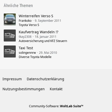
Ähnliche Themen
Winterreifen Verso S
Frankoko
9. September 2011
Toyota Verso S
Kaufvertrag Wandeln !?
tkay2308
18. Januar 2011
Autoversicherung und KFZ Steuern
Taxi Test
solingennrw
29. Mai 2010
Diverse Toyota Modelle
Impressum
Datenschutzerklärung
Nutzungsbestimmungen
Kontakt
Community-Software:
WoltLab Suite™