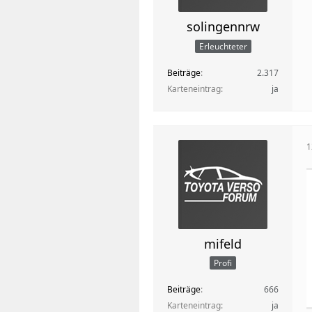
solingennrw
Erleuchteter
Beiträge
2.317
Karteneintrag
ja
1
mifeld
Profi
Beiträge
666
Karteneintrag
ja