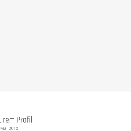
urem Profil
 Mai 2010