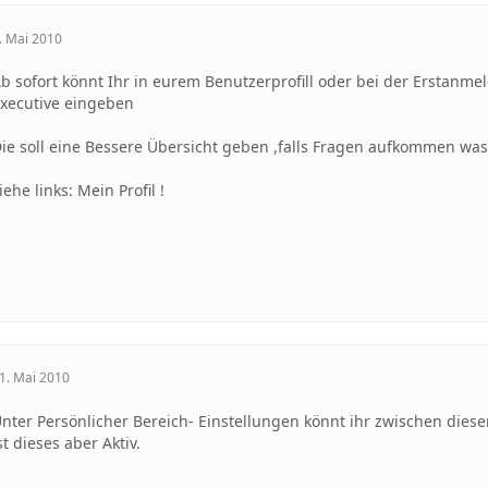
. Mai 2010
b sofort könnt Ihr in eurem Benutzerprofill oder bei der Erstanme
xecutive eingeben
ie soll eine Bessere Übersicht geben ,falls Fragen aufkommen was
iehe links: Mein Profil !
1. Mai 2010
nter Persönlicher Bereich- Einstellungen könnt ihr zwischen die
st dieses aber Aktiv.