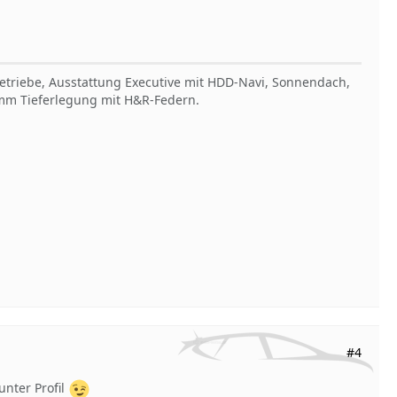
Getriebe, Ausstattung Executive mit HDD-Navi, Sonnendach,
30mm Tieferlegung mit H&R-Federn.
#4
unter Profil