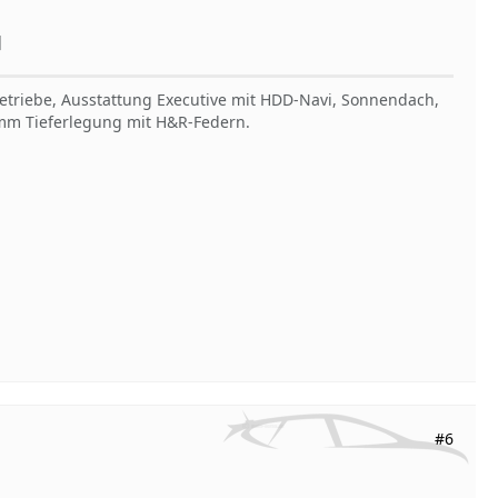
]
Getriebe, Ausstattung Executive mit HDD-Navi, Sonnendach,
30mm Tieferlegung mit H&R-Federn.
#6