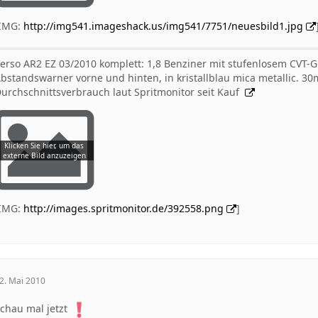
[IMG:
http://img541.imageshack.us/img541/7751/neuesbild1.jpg
erso AR2 EZ 03/2010 komplett: 1,8 Benziner mit stufenlosem CVT-
bstandswarner vorne und hinten, in kristallblau mica metallic. 
urchschnittsverbrauch laut Spritmonitor seit Kauf
[IMG:
http://images.spritmonitor.de/392558.png
]
2. Mai 2010
chau mal jetzt