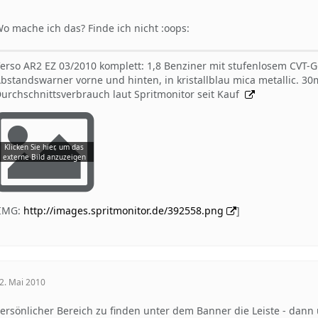
o mache ich das? Finde ich nicht :oops:
erso AR2 EZ 03/2010 komplett: 1,8 Benziner mit stufenlosem CVT-
bstandswarner vorne und hinten, in kristallblau mica metallic. 
urchschnittsverbrauch laut Spritmonitor seit Kauf
[IMG:
http://images.spritmonitor.de/392558.png
]
2. Mai 2010
ersönlicher Bereich zu finden unter dem Banner die Leiste - dann 