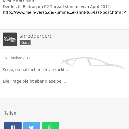
Kleine Korrektur:
Der letzte Beitrag im R2-Thread stammt vom April 2012.
http://www.mein-verso.de/kumme…ekannt-t66/last-post.html
shredderbert
Gast
15. Oktober 2012
Scusi, da hab' ich mich verkuckt ...
Die Frage bleibt aber dieselbe ...
Teilen