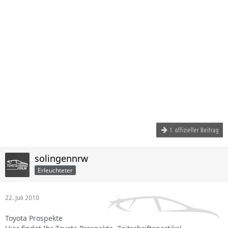
1. offizieller Beitrag
solingennrw
Erleuchteter
22. Juli 2010
Toyota Prospekte