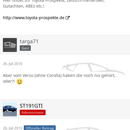
Hier findet Ihr Toyota Prospekte, Zeitschriftenartikel,
Gutachten, ABEs etc.!
http://www.toyota-prospekte.de
targa71
Gast
26. Juli 2010
Aber vom Verso (ohne Corolla) haben die noch nix gehört,
oder?!
ST191GTI
Administrator
26. Juli 2010
Offizieller Beitrag