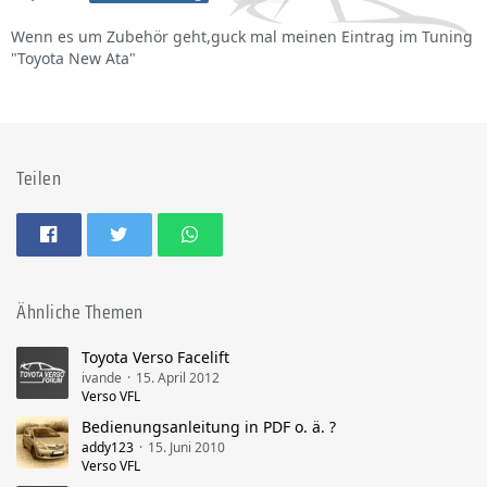
Wenn es um Zubehör geht,guck mal meinen Eintrag im Tuning
"Toyota New Ata"
Teilen
Ähnliche Themen
Toyota Verso Facelift
ivande
15. April 2012
Verso VFL
Bedienungsanleitung in PDF o. ä. ?
addy123
15. Juni 2010
Verso VFL