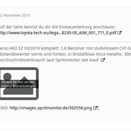
0. November 2010
uf der Seite kannst du dir die Einbauanleitung anschauen.
ttp://www.toyota-tech.eu/lega…8230-00_AIM_001_771_0.pdf
erso AR2 EZ 03/2010 komplett: 1,8 Benziner mit stufenlosem CVT-
bstandswarner vorne und hinten, in kristallblau mica metallic. 
urchschnittsverbrauch laut Spritmonitor seit Kauf
[IMG:
http://images.spritmonitor.de/392558.png
]