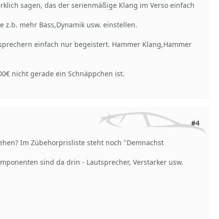
rklich sagen, das der serienmäßige Klang im Verso einfach
 z.b. mehr Bass,Dynamik usw. einstellen.
utsprechern einfach nur begeistert. Hammer Klang,Hammer
00€ nicht gerade ein Schnäppchen ist.
#4
sehen? Im Zübehorprisliste steht noch "Demnachst
omponenten sind da drin - Lautsprecher, Verstarker usw.