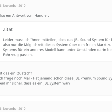
6. November 2010
lso ein Antwort vom Handler:
Zitat
Leider muss ich Ihnen mitteilen, dass das JBL Sound System für 
also nur die Möglichkeit dieses System über den freien Markt z
Systems für ein anderes Modell kann unter Umständen darin bes
Fahrzeug passen.
st das ein Quatsch?
ch frage noch Mal - Hat jemand schon diese JBL Premium Sound S
eid ihr sicher, dass es ein JBL System war?
6. November 2010