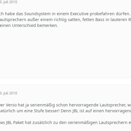
0. Juli 2010
ch habe das Soundsystem in einem Executive probefahren dürfen
autsprechern außer einem richtig satten, fetten Bass in lauteren
einen Unterschied bemerken.
0. Juli 2010
er Verso hat ja serienmäßig schon hervorragende Lautsprecher, wa
atürlich um eine Stufe besser! Denn JBL ist auf einen hervorrage
as JBL Paket hat zusätzlich zu den serienmäßigen Lautsprechern e