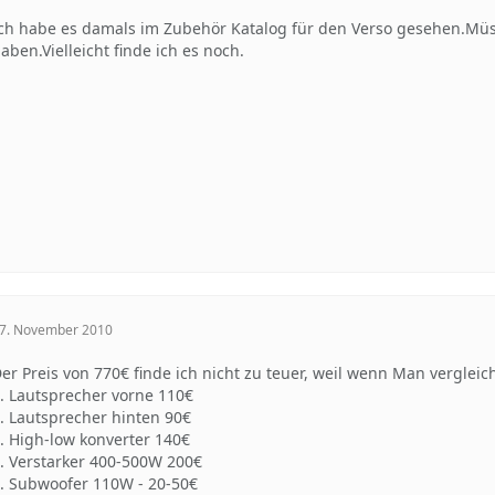
ch habe es damals im Zubehör Katalog für den Verso gesehen.Müs
aben.Vielleicht finde ich es noch.
7. November 2010
er Preis von 770€ finde ich nicht zu teuer, weil wenn Man vergl
. Lautsprecher vorne 110€
. Lautsprecher hinten 90€
. High-low konverter 140€
. Verstarker 400-500W 200€
. Subwoofer 110W - 20-50€