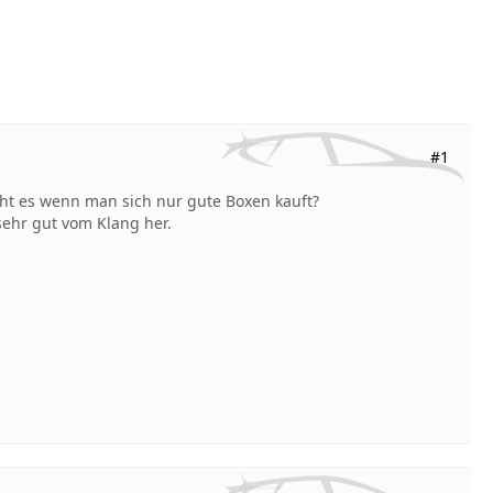
#1
cht es wenn man sich nur gute Boxen kauft?
sehr gut vom Klang her.