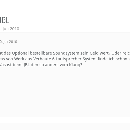
JBL
. Juli 2010
0. Juli 2010
st das Optional bestellbare Soundsystem sein Geld wert? Oder rei
as von Werk aus Verbaute 6 Lautsprecher System finde ich schon 
as ist beim JBL den so anders vom Klang?