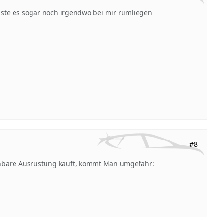
ste es sogar noch irgendwo bei mir rumliegen
#8
eichbare Ausrustung kauft, kommt Man umgefahr: