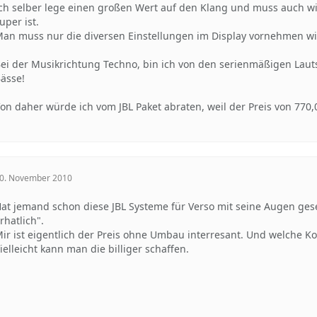
ch selber lege einen großen Wert auf den Klang und muss auch wi
uper ist.
an muss nur die diversen Einstellungen im Display vornehmen wie
ei der Musikrichtung Techno, bin ich von den serienmäßigen La
ässe!
on daher würde ich vom JBL Paket abraten, weil der Preis von 770,
0. November 2010
at jemand schon diese JBL Systeme für Verso mit seine Augen ge
rhatlich".
ir ist eigentlich der Preis ohne Umbau interresant. Und welche K
ielleicht kann man die billiger schaffen.