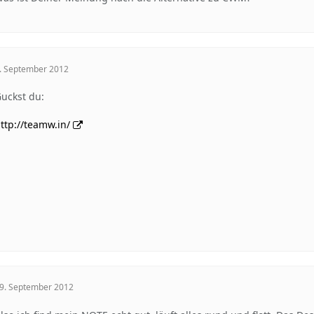
. September 2012
uckst du:
ttp://teamw.in/
9. September 2012