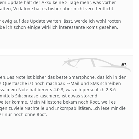
 dem Update hält der Akku keine 2 Tage mehr, was vorher
haffen, Vodafone hat es bisher aber nicht veröffentlicht.
 ewig auf das Update warten lässt, werde ich wohl rooten
e ich schon einige wirklich interessante Roms gesehen.
#3
ten.Das Note ist bisher das beste Smartphone, das ich in den
els Quertasche ist noch machbar. E-Mail und SMs schreiben
s. mein Note hat bereits 4.0.3, was ich persönlich 2.3.6
mittels Siliconcase kaschiere, ist etwas störend.
 weiter komme. Mein Milestone bekam noch Root, weil es
n zuviele Nachteile und Inkompabilitäten. Ich lese mir die
er nur noch ohne Root.