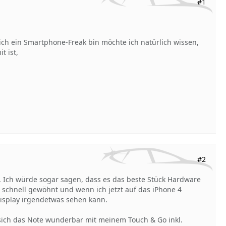
#1
ch ein Smartphone-Freak bin möchte ich natürlich wissen,
t ist,
#2
. Ich würde sogar sagen, dass es das beste Stück Hardware
h schnell gewöhnt und wenn ich jetzt auf das iPhone 4
Display irgendetwas sehen kann.
 sich das Note wunderbar mit meinem Touch & Go inkl.