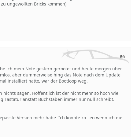
 zu ungewollten Bricks kommen).
#6
abe ich mein Note gestern gerootet und heute morgen über
blemlos, aber dummerweise hing das Note nach dem Update
l installiert hatte, war der Bootloop weg.
 nichts sagen. Hoffentlich ist der nicht mehr so hoch wie
g Tastatur anstatt Buchstaben immer nur null schreibt.
epasste Version mehr habe. Ich könnte ko...en wenn ich die