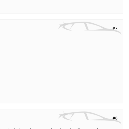
#7
#8