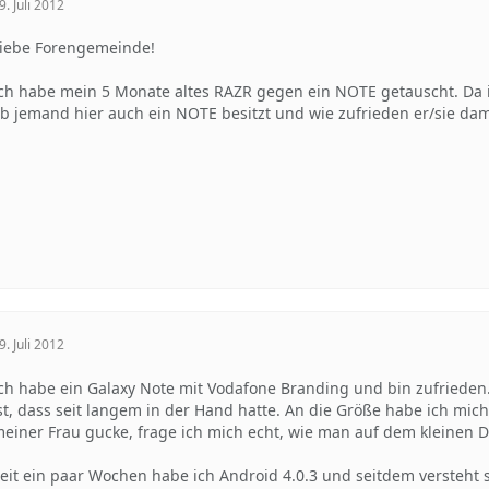
9. Juli 2012
iebe Forengemeinde!
ch habe mein 5 Monate altes RAZR gegen ein NOTE getauscht. Da i
b jemand hier auch ein NOTE besitzt und wie zufrieden er/sie dami
9. Juli 2012
ch habe ein Galaxy Note mit Vodafone Branding und bin zufrieden
st, dass seit langem in der Hand hatte. An die Größe habe ich mic
einer Frau gucke, frage ich mich echt, wie man auf dem kleinen 
eit ein paar Wochen habe ich Android 4.0.3 und seitdem versteht