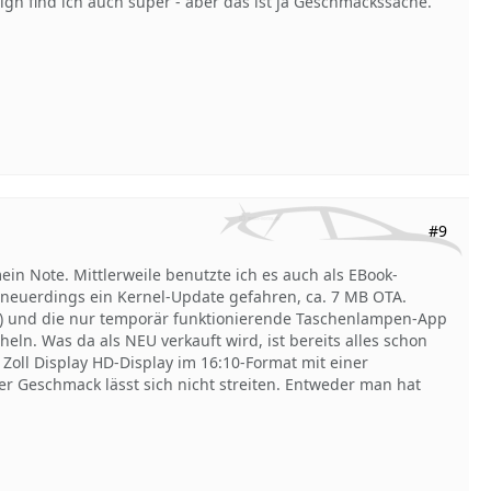
sign find ich auch super - aber das ist ja Geschmackssache.
#9
mein Note. Mittlerweile benutzte ich es auch als EBook-
 neuerdings ein Kernel-Update gefahren, ca. 7 MB OTA.
w) und die nur temporär funktionierende Taschenlampen-App
eln. Was da als NEU verkauft wird, ist bereits alles schon
Zoll Display HD-Display im 16:10-Format mit einer
er Geschmack lässt sich nicht streiten. Entweder man hat