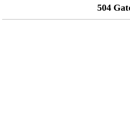
504 Gat