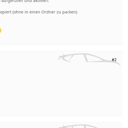
 aufgerufen und aktiviert
piert (ohne in einen Ordner zu packen)
#2