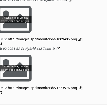
[IMG:
http://images.spritmonitor.de/1009405.png
]
b 02.2021 RAV4 Hybrid 4x2 Team-D
[IMG:
http://images.spritmonitor.de/1223576.png
]