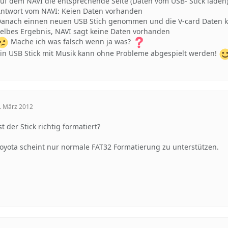
uf dem NAVI die entsprechende Seite (Daten vom USB- Stick laden)
ntwort vom NAVI: Keien Daten vorhanden
anach einnen neuen USB Stich genommen und die V-card Daten ko
elbes Ergebnis, NAVI sagt keine Daten vorhanden
Mache ich was falsch wenn ja was?
in USB Stick mit Musik kann ohne Probleme abgespielt werden!
. März 2012
st der Stick richtig formatiert?
oyota scheint nur normale FAT32 Formatierung zu unterstützen.