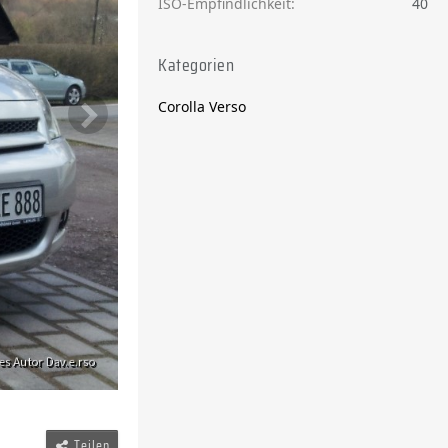
ISO-Empfindlichkeit
40
Kategorien
Corolla Verso
Teilen