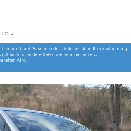
ril 2014
cht mehr erlaubt Personen oder ähnliches ohne Ihre Zustimmung a
gilt auch für andere Daten wie Kennzeichen etc.
gehalten wird.