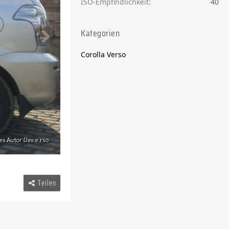
ISO-Empfindlichkeit
40
Kategorien
Corolla Verso
Teilen