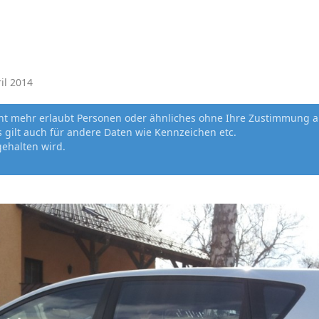
ril 2014
cht mehr erlaubt Personen oder ähnliches ohne Ihre Zustimmung a
gilt auch für andere Daten wie Kennzeichen etc.
gehalten wird.