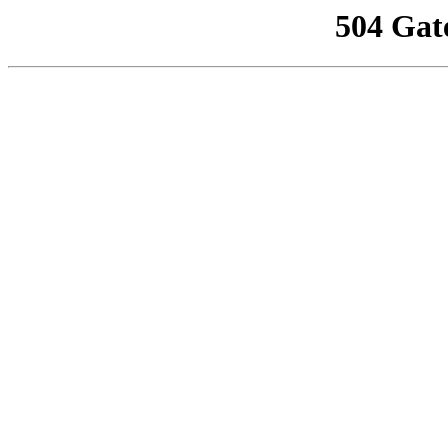
504 Gat